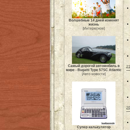
Волшебные 14 дней изменят
жизнь
[Интересное]
Самый дорогой автомобиль в
21
мире - Bugatti Type 57SC Atlantic
[Авто новости]
20
Супер калькулятор