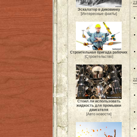
23
Эскалатор в диковинку
[Интересные факты]
Строительная бригада рабочих
[Строительство]
22
Стоил ли использовать
жидкость для промывки
двигателя
[Авто новости]