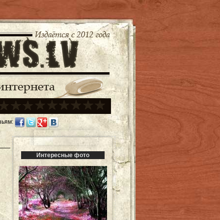
зьям:
Интересные фото