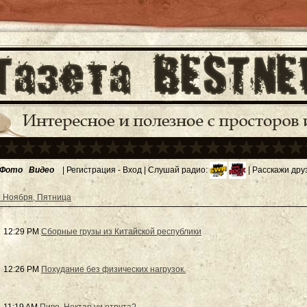
Фото
Видео
|
Регистрация
-
Вход
| Слушай радио:
| Расскажи дру
 Ноября, Пятница
12:29 PM
Сборные грузы из Китайской республики
12:26 PM
Похудание без физических нагрузок.