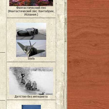
Фантастический лес
[Фантастический лес. Кантабрии,
Испания.]
Stels
Детство без интернета