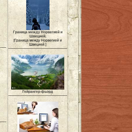
Граница между Норвегией и
Швецией.
[Граница между Норвегией и
Швецией.]
Гейрангер-фьорд