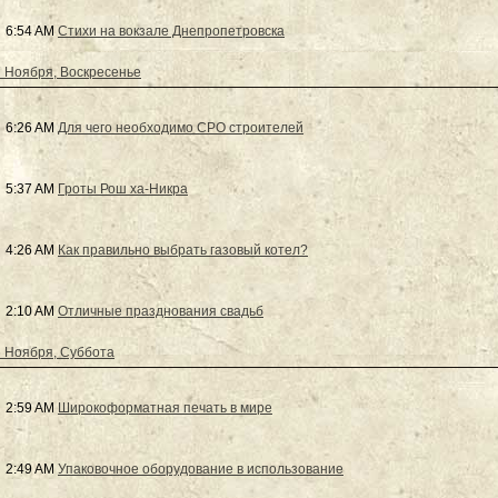
6:54 AM
Стихи на вокзале Днепропетровска
 Ноября, Воскресенье
6:26 AM
Для чего необходимо СРО строителей
5:37 AM
Гроты Рош ха-Никра
4:26 AM
Как правильно выбрать газовый котел?
2:10 AM
Отличные празднования свадьб
 Ноября, Суббота
2:59 AM
Широкоформатная печать в мире
2:49 AM
Упаковочное оборудование в использование