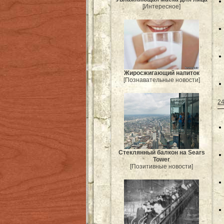
[Интересное]
Жиросжигающий напиток
[Познавательные новости]
24
Стеклянный балкон на Sears
Tower
[Позитивные новости]