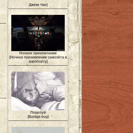
Джеки Чан]
Ночное приземление
[Ночное приземление самолёта в
аэропорту]
Поцелуй
[Burdge-bug]