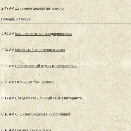
2:47 AM
Денежное дерево интересно
 Ноября, Пятница
4:54 AM
Как пользоваться кондиционером
0:24 AM
Маленький телевизор в часах
0:22 AM
Великолепный отдых в путешествии
0:20 AM
Отличные точные весы
0:17 AM
Создаём свой личный сайт в интернете
0:16 AM
СТО - необходимая информация
0:16 AM
Покупка авиабилетов