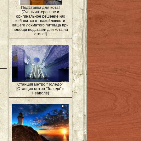
Подставка для кота!
[Очень интересное и
оригинальное решение как
избавится от назойловости
вашего лохматого питомца при
помощи подставки для кота на
столе!]
Станция метро "Толедо"
[Станция метро "Толедо" в
Неаполе]