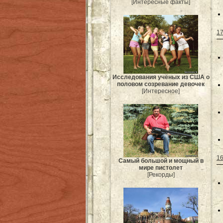
[Интересные факты]
17
Исследования учёных из США о
половом созревание девочек
[Интересное]
16
Самый большой и мощный в
мире пистолет
[Рекорды]