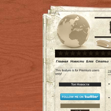
Главная
Новости
Блог
Статьи
This feature is for Premium users
29
only!
Топ Новости