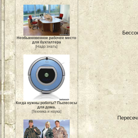
Бессон
Необыкновенное рабочее место
для бухгалтера
[Надо знать]
Когда нужны роботы? Пылесосы
для дома.
[Техника и наука]
Пересеч