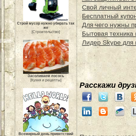
Свой личный инте
Бесплатный купон
Строй мусор нужно убирать так
Для чего нужны п
же
[Строительство]
Бытовая техника 
Лидер Skype для
Засоливаем лосось
[Кухня и рецепты]
Расскажи дру
Всемирный день приветствий