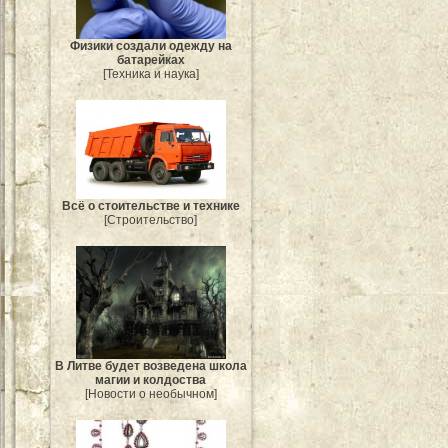
Физики создали одежду на
батарейках
[Техника и наука]
Всё о стоительстве и технике
[Строительство]
В Литве будет возведена школа
магии и колдоства
[Новости о необычном]