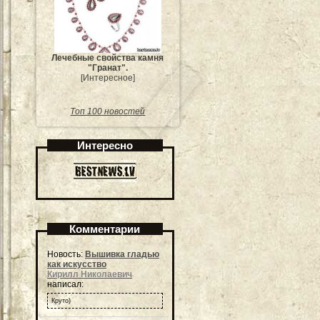
Лечебные свойства камня
"Гранат".
[Интересное]
Топ 100 новостей
Интересно
Комментарии
Новость:
Вышивка гладью
как искусство
Кирилл Николаевич
написал:
Круто)