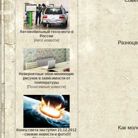
Совет
Автомобильный техосмотр в
России
[Авто новости]
Разноцв
Невероятные обои меняющие
рисунок в зависимости от
температуры
[Позитивные новости]
Как мол
Конец света наступил 21.12.2012
- свежие новости и фото!!!