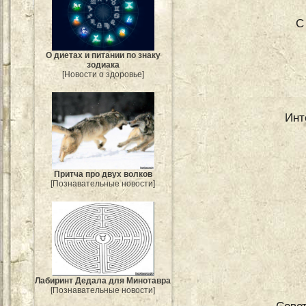
С
О диетах и питании по знаку
зодиака
[Новости о здоровье]
Инт
Притча про двух волков
[Познавательные новости]
Лабиринт Дедала для Минотавра
[Познавательные новости]