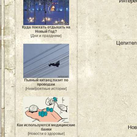
Интерес
Куда поехать отдыхать на
Новый Год?
[Дни и праздники]
Целител
Пьяный китаец лазит по
проводам
[Невероятные истории]
Как используются медицинские
Нов
банки
[Новости о здоровье]