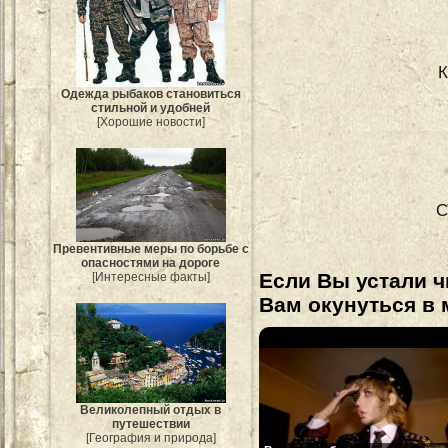
К
Одежда рыбаков становиться
стильной и удобней
[Хорошие новости]
С
Превентивные меры по борьбе с
опасностями на дороге
Если Вы устали ч
[Интересные факты]
Вам окунуться в 
Великолепный отдых в
путешествии
[География и природа]