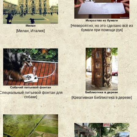
Искусство из бумаги
[Невероятно, но это сделано всё из
Милан
бумаги при помощи рук]
[Милан, Италия]
Собачий питьевой фонтан
[Специальный питьевой фонтан для
Библиотека в дереве
собаки]
[Креативная Библиотека в дереве]