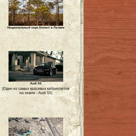
Национальный парк Kemeri в Латвии
Audi S5
[Один из самых красивых кабриолетов
на земле - Audi S5]