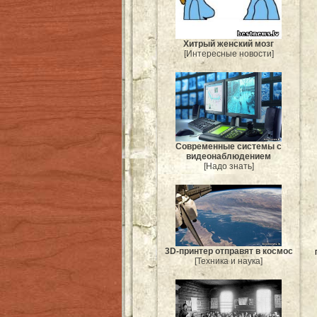
Хитрый женский мозг
[Интересные новости]
Современные системы с
видеонаблюдением
[Надо знать]
3D-принтер отправят в космос
[Техника и наука]