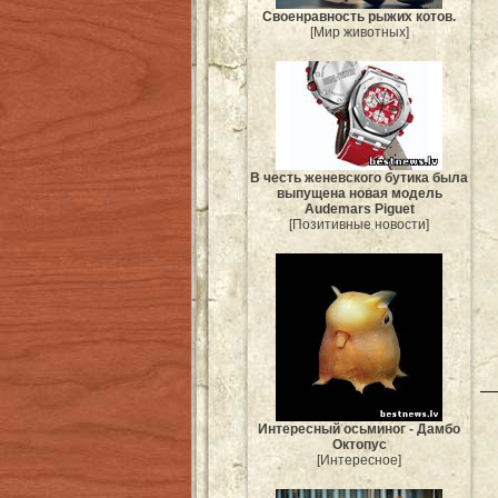
Своенравность рыжих котов.
[Мир животных]
В честь женевского бутика была
выпущена новая модель
Audemars Piguet
[Позитивные новости]
Интересный осьминог - Дамбо
Октопус
[Интересное]