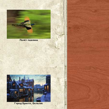
Полёт павлина
Город Брюгге, Бельгия.