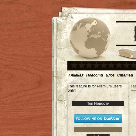
Главная
Новости
Блог
Статьи
This feature is for Premium users
Га
only!
Топ Новости