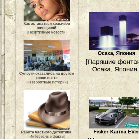
Как оставаться красивой
женщиной
[Позитивные новости]
Осака, Япония
[Парящие фонта
Осака, Япония.
Супруги оказались на другом
конце света
[Невероятные истории]
Fisker Karma EVe
Работа частного детектива.
[Интересные факты]