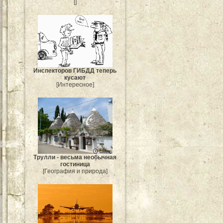
[]
Инспекторов ГИБДД теперь
кусают
[Интересное]
Трулли - весьма необычная
гостиница
[География и природа]