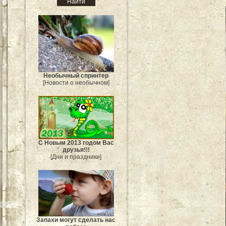
Необычный спринтер
[Новости о необычном]
С Новым 2013 годом Вас
друзья!!!
[Дни и праздники]
Запахи могут сделать нас