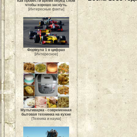
Как провести время перед сном
чтобы хорошо заснуть.
[Интересные факты]
Формула 1 в цифрах
[Интересное]
Мультиварка - современная
бытовая технинка на кухне
[Техника и наука]