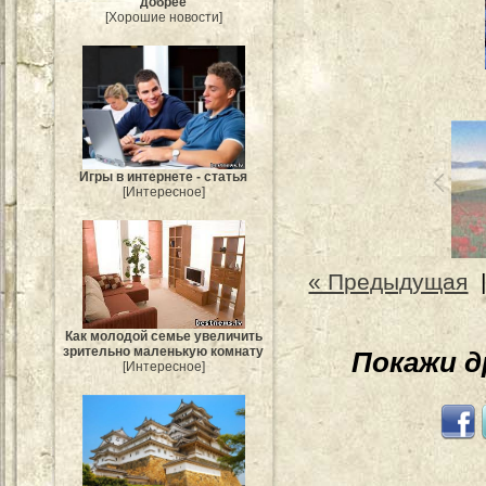
добрее
[Хорошие новости]
Игры в интернете - статья
[Интересное]
« Предыдущая
Как молодой семье увеличить
зрительно маленькую комнату
Покажи 
[Интересное]