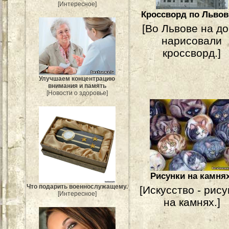
[Интересное]
Кроссворд по Львов
[Во Львове на д
нарисовали
кроссворд.]
Улучшаем концентрацию
внимания и память
[Новости о здоровье]
Рисунки на камнях
Что подарить военнослужащему.
[Искусство - рису
[Интересное]
на камнях.]