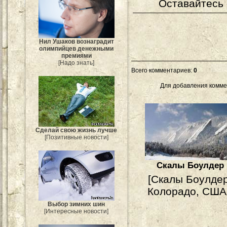
Оставайтесь 
Нил Ушаков вознаградит
олимпийцев денежными
премиями
[Надо знать]
Всего комментариев
:
0
Для добавления комме
Сделай свою жизнь лучше
[Позитивные новости]
Скалы Боулдер
[Скалы Боулдер
Колорадо, США
Выбор зимних шин
[Интересные новости]