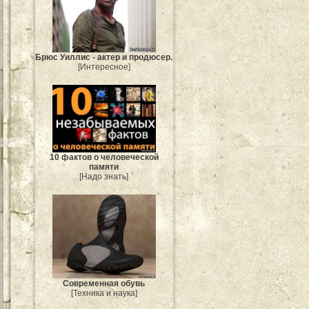
Брюс Уиллис - актер и продюсер.
[Интересное]
10 фактов о человеческой
памяти
[Надо знать]
Современная обувь
[Техника и наука]