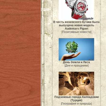
В честь женевского бутика была
выпущена новая модель
Audemars Piguet
[Позитивные новости]
День Земли и Леса
[Дни и праздники]
Подземные города Каппадокии
(Турция)
[География и природа]