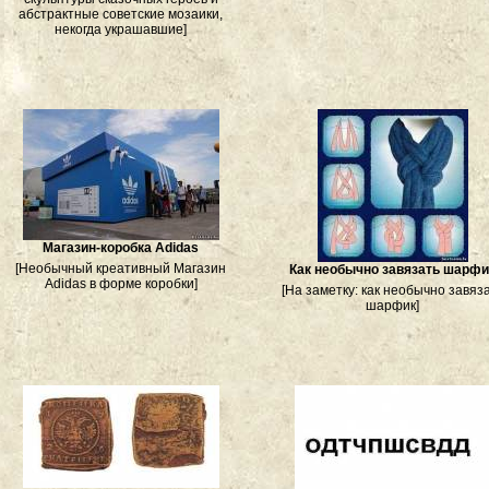
абстрактные советские мозаики,
некогда украшавшие]
Магазин-коробка Adidas
[Необычный креативный Магазин
Как необычно завязать шарфи
Adidas в форме коробки]
[На заметку: как необычно завяз
шарфик]