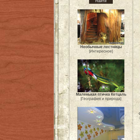
Необычные лестницы
[Интересное]
Маленькая птичка Кетцаль
[География и природа]