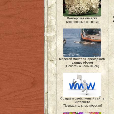
Венгерская овчарка
[Интересные новости]
Морской монст в Персидскогм
заливе (Фото)
[Новости о необычном]
Создаём свой личный сайт в
интернете
[Познавательные новости]