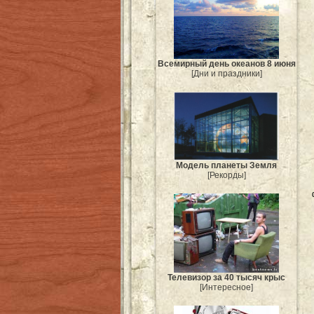
Всемирный день океанов 8 июня
[Дни и праздники]
Модель планеты Земля
[Рекорды]
Телевизор за 40 тысяч крыс
[Интересное]