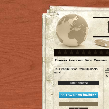
Главная
Новости
Блог
Статьи
This feature is for Premium users
Гл
only!
Фо
Топ Новости