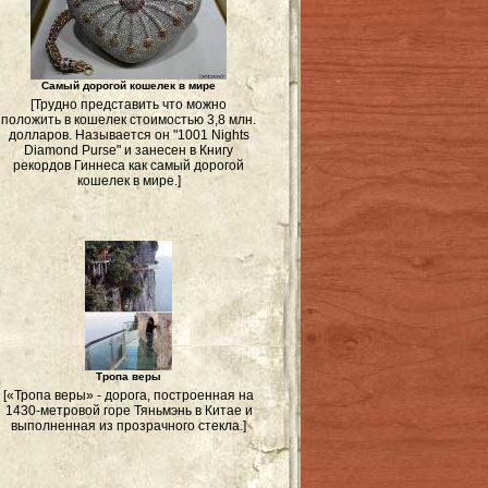
Самый дорогой кошелек в мире
[Трудно представить что можно
положить в кошелек стоимостью 3,8 млн.
долларов. Называется он "1001 Nights
Diamond Purse" и занесен в Книгу
рекордов Гиннеса как самый дорогой
кошелек в мире.]
Тропа веры
[«Тропа веры» - дорога, построенная на
1430-метровой горе Тяньмэнь в Китае и
выполненная из прозрачного стекла.]