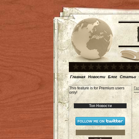
Главная
Новости
Блог
Статьи
This feature is for Premium users
Га
only!
Топ Новости