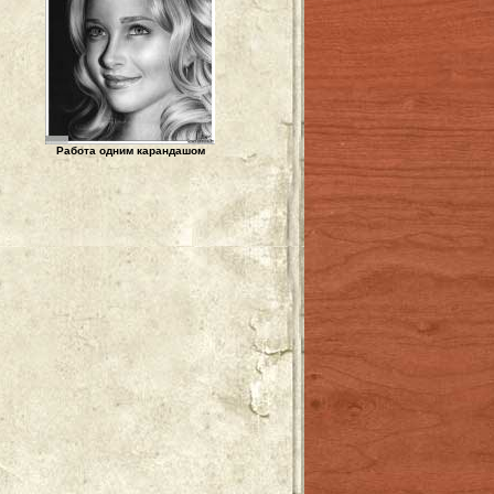
Работа одним карандашом