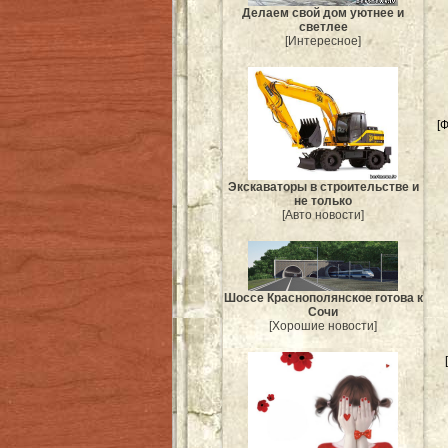
Делаем свой дом уютнее и
светлее
[Интересное]
[
Экскаваторы в строительстве и
не только
[Авто новости]
Шоссе Краснополянское готова к
Сочи
[Хорошие новости]