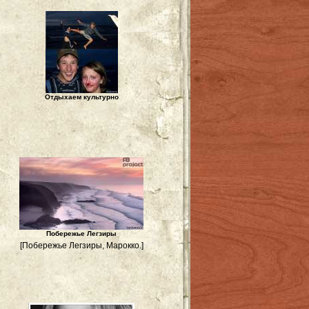
Отдыхаем культурно
Побережье Легзиры
[Побережье Легзиры, Марокко.]