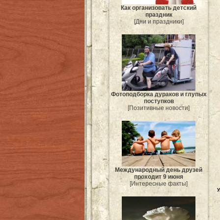
Как организовать детский
праздник
[Дни и праздники]
Фотоподборка дураков и глупых
поступков
[Позитивные новости]
Международный день друзей
проходит 9 июня
[Интересные факты]
У