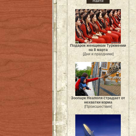
Подарок женщинам Туркмении
на 8 марта
[Дни и праздники]
Зоопарк Неаполя страдает от
нехватки корма
[Происшествия]