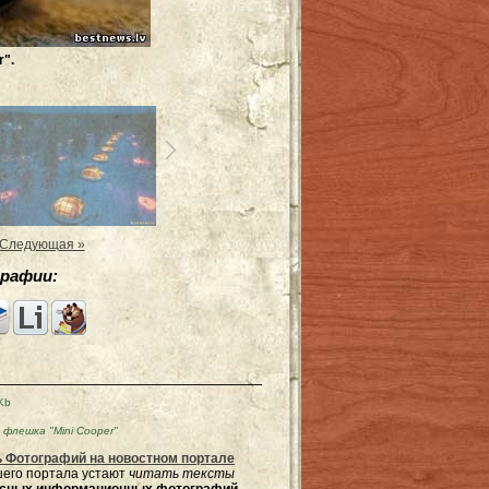
".
Следующая »
рафии:
Kb
флешка "Mini Cooper"
 Фотографий на новостном портале
ашего портала устают
читать тексты