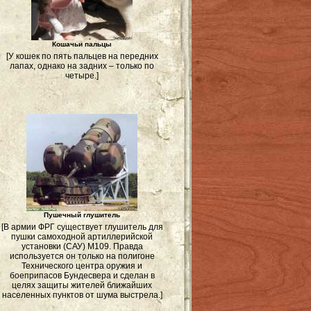
Кошачьи пальцы
[У кошек по пять пальцев на передних
лапах, однако на задних – только по
четыре.]
Пушечный глушитель
[В армии ФРГ существует глушитель для
пушки самоходной артиллерийской
установки (САУ) M109. Правда
используется он только на полигоне
Технического центра оружия и
боеприпасов Бундесвера и сделан в
целях защиты жителей ближайших
населенных пунктов от шума выстрела.]