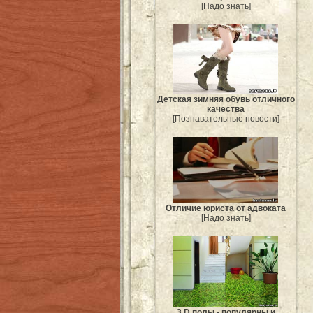
[Надо знать]
Детская зимняя обувь отличного
качества
[Познавательные новости]
Отличие юриста от адвоката
[Надо знать]
3 D полы - популярны и