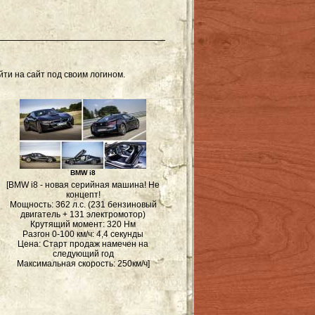
ти на сайт под своим логином.
BMW i8
[BMW i8 - новая серийная машина! Не
концепт!
Мощность: 362 л.с. (231 бензиновый
двигатель + 131 электромотор)
Крутящий момент: 320 Нм
Разгон 0-100 км/ч: 4,4 секунды
Цена: Старт продаж намечен на
следующий год
Максимальная скорость: 250км/ч]