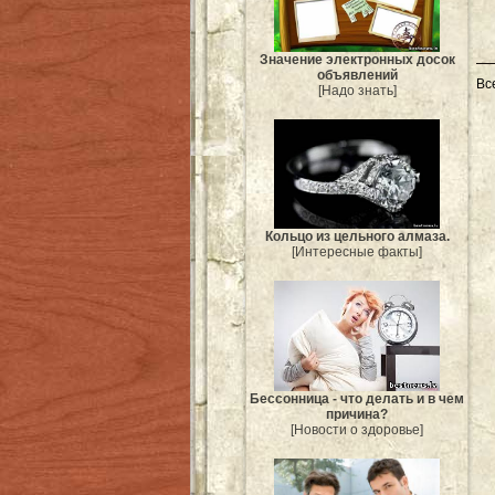
Значение электронных досок
объявлений
Вс
[Надо знать]
Кольцо из цельного алмаза.
[Интересные факты]
Бессонница - что делать и в чем
причина?
[Новости о здоровье]