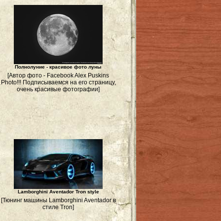
Полнолуние - красивое фото луны
[Автор фото - Facebook Alex Puskins
Photo!!! Подписываемся на его страницу,
а
очень красивые фотографии]
Lamborghini Aventador Tron style
[Тюнинг машины Lamborghini Aventador в
стиле Tron]