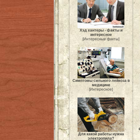
Хэд хантеры - факты и
интересное
[Интересные факты]
Симптомы сильного лейкоза в
медицине
[Интересное]
Для какой работы нужна
электропила?