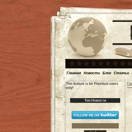
Главная
Новости
Блог
Статьи
This feature is for Premium users
Га
only!
Топ Новости