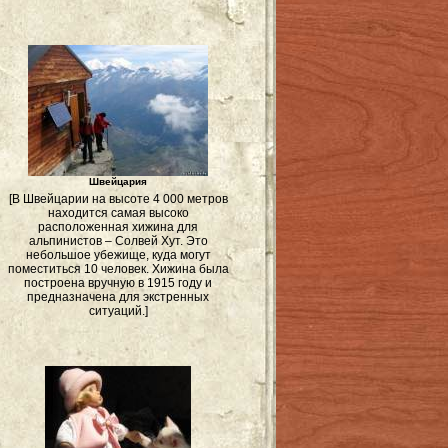
Швейцария
[В Швейцарии на высоте 4 000 метров
находится самая высоко
расположенная хижина для
альпинистов – Солвей Хут. Это
небольшое убежище, куда могут
поместиться 10 человек. Хижина была
построена вручную в 1915 году и
предназначена для экстренных
ситуаций.]