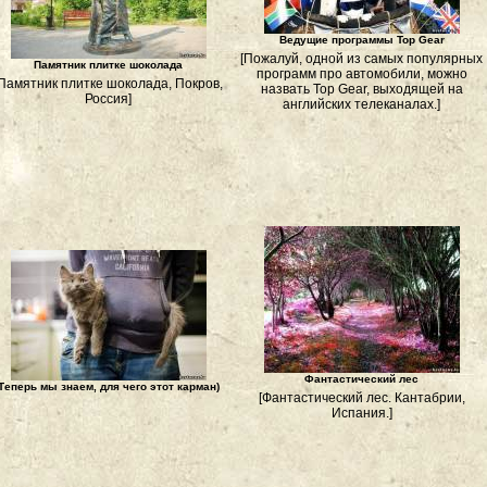
Ведущие программы Top Gear
[Пожалуй, одной из самых популярных
Памятник плитке шоколада
программ про автомобили, можно
[Памятник плитке шоколада, Покров,
назвать Top Gear, выходящей на
Россия]
английских телеканалах.]
Фантастический лес
Теперь мы знаем, для чего этот карман)
[Фантастический лес. Кантабрии,
Испания.]