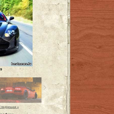
B9
Следующая »