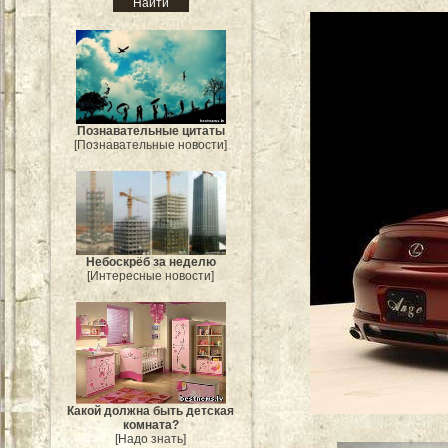
Познавательные цитаты
[Познавательные новости]
Небоскрёб за неделю
[Интересные новости]
Какой должна быть детская
комната?
[Надо знать]