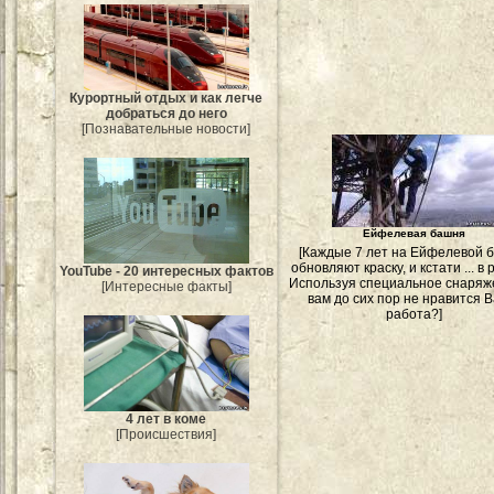
Курортный отдых и как легче
добраться до него
[Познавательные новости]
Ейфелевая башня
[Каждые 7 лет на Ейфелевой 
обновляют краску, и кстати ... в 
YouTube - 20 интересных фактов
Используя специальное снаряж
[Интересные факты]
вам до сих пор не нравится 
работа?]
4 лет в коме
[Происшествия]