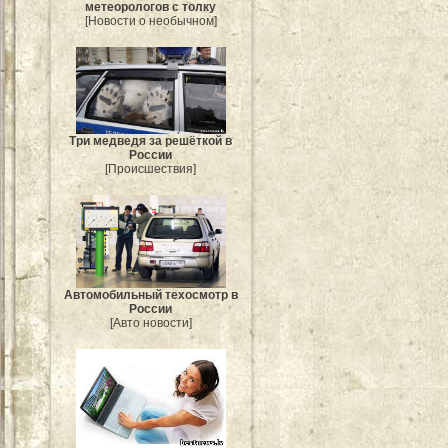
метеорологов с толку
[Новости о необычном]
Три медведя за решёткой в
России
[Происшествия]
Автомобильный техосмотр в
России
[Авто новости]