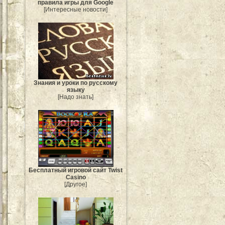
правила игры для Google
[Интересные новости]
Знания и уроки по русскому
языку
[Надо знать]
Бесплатный игровой сайт Twist
Casino
[Другое]