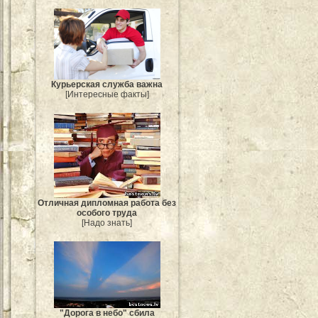
Курьерская служба важна
[Интересные факты]
Отличная дипломная работа без
особого труда
[Надо знать]
"Дорога в небо" сбила