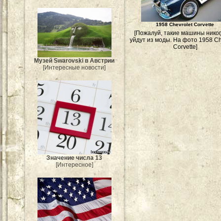
1958 Chevrolet Corvette
[Пожалуй, такие машины никог
уйдут из моды. На фото 1958 Ch
Corvette]
Музей Swarovski в Австрии
[Интересные новости]
Значение числа 13
[Интересное]