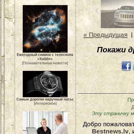
« Предыдущая
Покажи 
Ежегодный снимок с телескопа
«Хаббл»
[Познавательные новости]
Пр
Самые дорогие наручные часы.
[Интересное]
Эту страничку м
Добро пожалова
Bestnews.lv
,