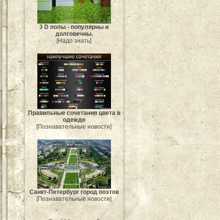
3 D полы - популярны и
долговечны.
[Надо знать]
Правильные сочетания цвета в
одежде
[Познавательные новости]
Санкт-Петербург город поэтов
[Познавательные новости]