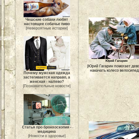
Чешские собаки любят
настоящее собачье пиво
[Невероятные истории]
Юрий Гагарин
[Юрий Гагарин помогает дев
накачать колесо велосипед
Почему мужская одежда
застегивается направо, а
женская - налево?
[Познавательные новости]
Статья про бронхоскопия -
медицина
[Новости о здоровье]