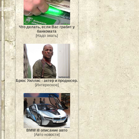
Что делать, если Вас грабят у
банкомата
[Надо знать]
Брюс Уиллис - актер и продюсер.
[Интересное]
BMW i8 описание авто
[Авто новости]