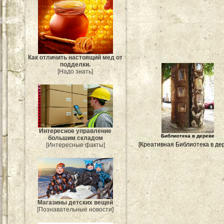
Как отличить настоящий мед от
подделки.
[Надо знать]
Интересное управление
Библиотека в дереве
большим складом
[Креативная Библиотека в де
[Интересные факты]
Магазины детских вещей
[Познавательные новости]