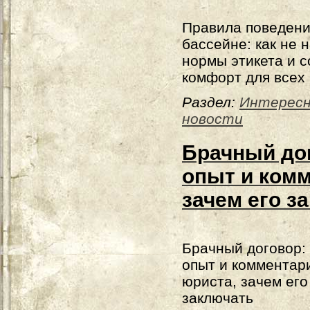
Правила поведени
бассейне: как не 
нормы этикета и 
комфорт для всех
Раздел:
Интерес
новости
Брачный до
опыт и комм
зачем его з
Брачный договор:
опыт и комментар
юриста, зачем его
заключать