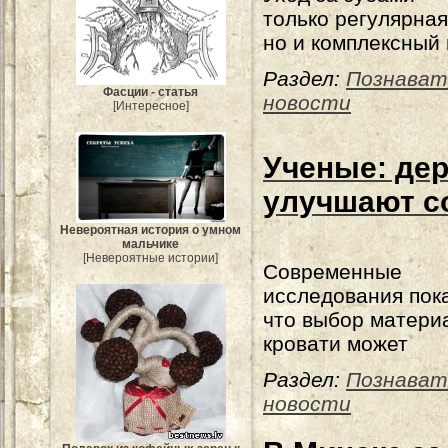
только регулярная
но и комплексный 
Раздел:
Познават
Фасции - статья
новости
[Интересное]
Ученые: де
улучшают с
Невероятная история о умном
мальчике
[Невероятные истории]
Современные
исследования пок
что выбор матери
кровати может
Раздел:
Познават
новости