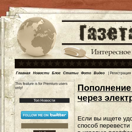
Главная
Новости
Блог
Статьи
Фото
Видео
|
Регистрация
This feature is for Premium users
Пополнение 
only!
через элек
Топ Новости
Если вы ищете уд
способ перевести