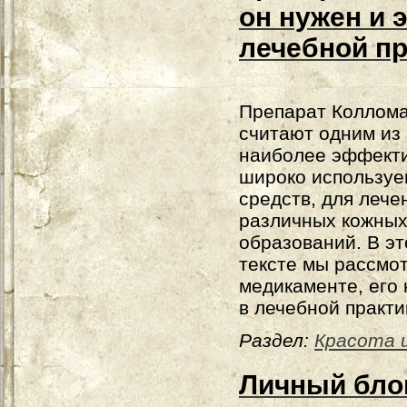
он нужен и 
лечебной пр
Препарат Коллом
считают одним из
наиболее эффект
широко использу
средств, для лече
различных кожны
образований. В э
тексте мы рассмот
медикаменте, его
в лечебной практи
Раздел:
Красота 
Личный блог