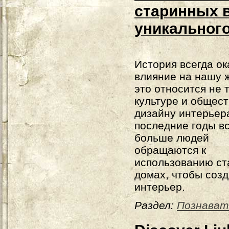
старинных 
уникального
История всегда о
влияние на нашу ж
это относится не 
культуре и обществ
дизайну интерьер
последние годы в
больше людей
обращаются к
использованию ст
домах, чтобы соз
интерьер.
Раздел:
Познават