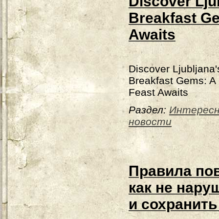
Discover Lju
Breakfast G
Awaits
Discover Ljubljana'
Breakfast Gems: A
Feast Awaits
Раздел:
Интерес
новости
Правила пов
как не нару
и сохранить