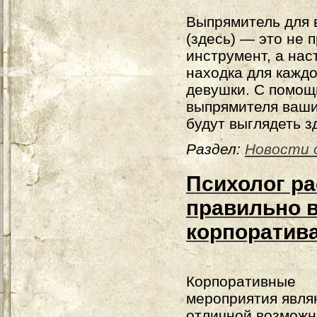
Выпрямитель для 
(здесь) — это не 
инструмент, а на
находка для кажд
девушки. С помо
выпрямителя ваш
будут выглядеть 
Раздел:
Новости 
Психолог ра
правильно в
корпоратив
Корпоративные
мероприятия явля
отличной возмож