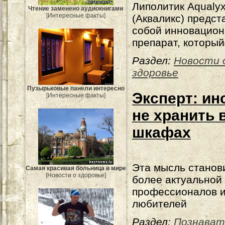
Липолитик Aqualy
Чтение заменено аудиокнигами
[Интересные факты]
(Акваликс) предст
собой инновацио
препарат, который
Раздел:
Новости 
здоровье
Пузырьковые панели интересно
Эксперт: и
[Интересные факты]
не хранить 
шкафах
Эта мысль станов
Самая красивая больница в мире
[Новости о здоровье]
более актуальной
профессионалов 
любителей
Раздел:
Познават