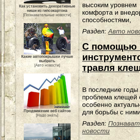
высоким уровнем
Как установить декоративные
ниши из гипсокартона
комфорта и внед
[Познавательные новости]
способностями,
Раздел:
Авто нов
С помощью 
инструмент
Какие автопокрышки лучше
выбрать
травля кле
[Авто новости]
В последние годы
проблема клещей 
особенно актуальн
для борьбы с ним
Продвижение веб сайтов
[Надо знать]
Раздел:
Познават
новости