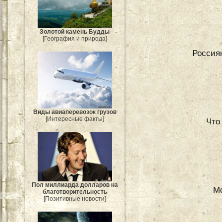
Золотой камень Будды
[География и природа]
Россия
Виды авиаперевозок грузов
[Интересные факты]
Что
Пол миллиарда долларов на
М
благотворительность
[Позитивные новости]