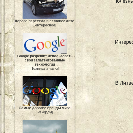
Полезны
Корова пересела в легковое авто
[Интересное]
Интерес
Google разрешит использовать
свои запатентованные
технологии
[Техника и наука]
В Литве
Самые дорогие бренды мира
[Рекорды]