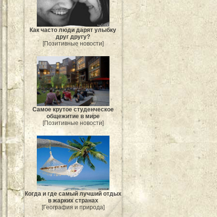
Как часто люди дарят улыбку
друг другу?
[Позитивные новости]
Самое крутое студенческое
общежитие в мире
[Позитивные новости]
Когда и где самый лучший отдых
в жарких странах
[География и природа]