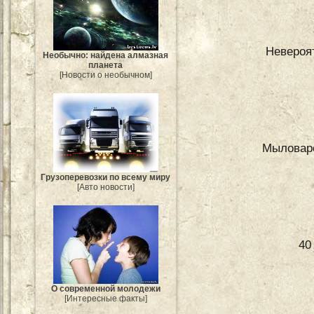
Невероя
Необычно: найдена алмазная
планета
[Новости о необычном]
Мыловаре
Грузоперевозки по всему миру
[Авто новости]
40
О современной молодежи
[Интересные факты]