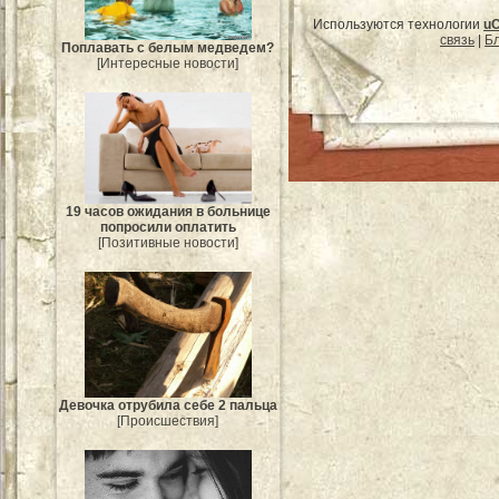
Используются технологии
u
связь
|
Бл
Поплавать с белым медведем?
[Интересные новости]
19 часов ожидания в больнице
попросили оплатить
[Позитивные новости]
Девочка отрубила себе 2 пальца
[Происшествия]