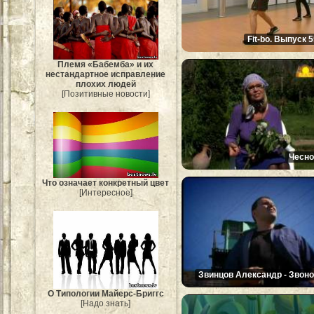
Fit-bo. Выпуск 
Племя «Бабемба» и их
нестандартное исправление
плохих людей
[Позитивные новости]
Чесно
Что означает конкретный цвет
[Интересное]
Звинцов Александр - Звоно
О Типологии Майерс-Бриггс
[Надо знать]