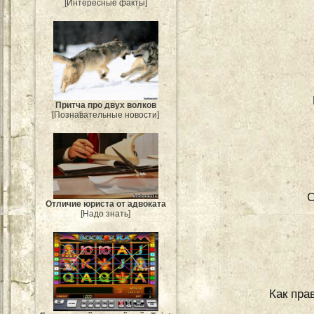
[Интересные факты]
Притча про двух волков
[Познавательные новости]
С
Отличие юриста от адвоката
[Надо знать]
Как пра