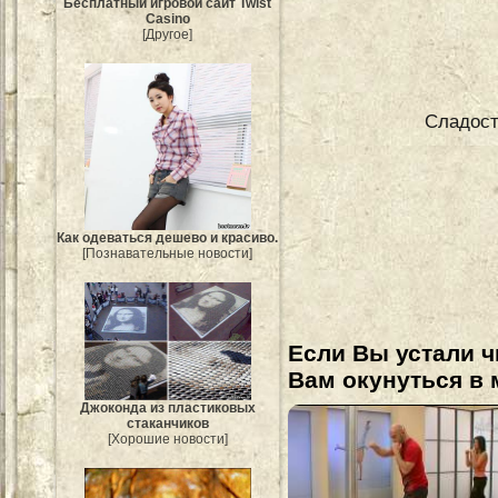
Бесплатный игровой сайт Twist
Casino
[Другое]
Сладост
Как одеваться дешево и красиво.
[Познавательные новости]
Если Вы устали ч
Вам окунуться в 
Джоконда из пластиковых
стаканчиков
[Хорошие новости]