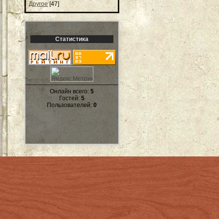
Другое
[47]
Статистика
Онлайн всего:
5
Гостей:
5
Пользователей:
0