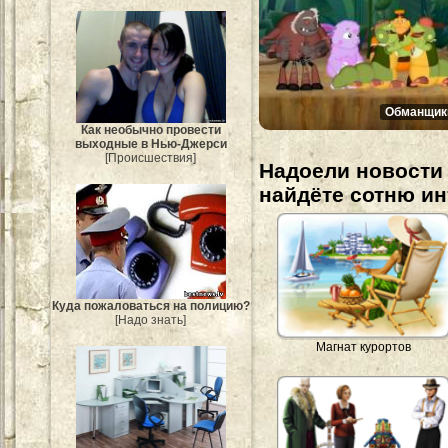
Обманщик
Как необычно провести
выходные в Нью-Джерси
[Происшествия]
Надоели новости 
найдёте сотню и
Куда пожаловаться на полицию?
[Надо знать]
Магнат курортов