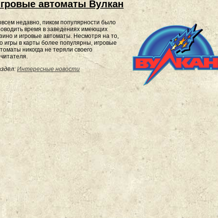
гровые автоматы Вулкан
всем недавно, пиком популярности было
оводить время в заведениях имеющих
зино и игровые автоматы. Несмотря на то,
о игры в карты более популярны, игровые
томаты никогда не теряли своего
читателя.
здел:
Интересные новости