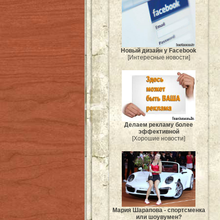
Новый дизайн у Facebook
[Интересные новости]
Делаем рекламу более
эффективной
[Хорошие новости]
Мария Шарапова - спортсменка
или шоувумен?