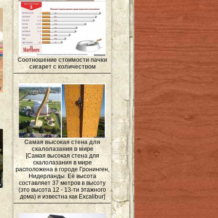
Соотношение стоимости пачки
сигарет с количеством
Самая высокая стена для
скалолазания в мире
[Самая высокая стена для
скалолазания в мире
расположена в городе Гронинген,
Нидерланды. Её высота
составляет 37 метров в высоту
(это высота 12 - 13-ти этажного
дома) и известна как Excalibur]