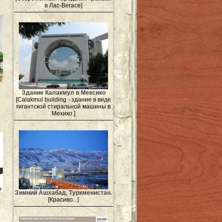
в Лас-Вегасе]
Здание Калакмул в Мексико
[Calakmul building - здание в виде
гигантской стиральной машины в
Мехико.]
Зимний Ашхабад, Туркменистан.
[Красиво...]