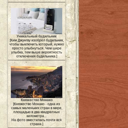
Уникальный будильник
[Ким Джунгву изобрёл будильник,
чтобы выключить который, нужно
просто улыбнуться. Чем шире
улыбка, тем выше вероятность
отключения будильника.]
Княжество Монако
[Княжество Монако - одна из
самых маленьких стран в мире,
площадью в два квадратных
километра...
На фото вместилась почти вся
страна.]