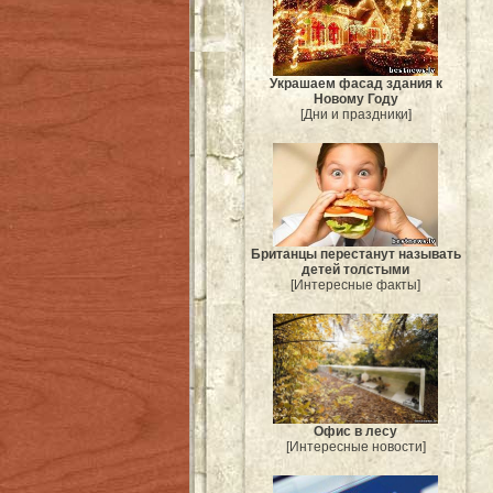
Украшаем фасад здания к
Новому Году
[Дни и праздники]
Британцы перестанут называть
детей толстыми
[Интересные факты]
Офис в лесу
[Интересные новости]