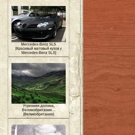
Mercedes-Benz SLS
[Красивый матовый кузов у
Mercedes-Benz SLS]
Утренняя долина,
Великобритания…
[Великобритания]