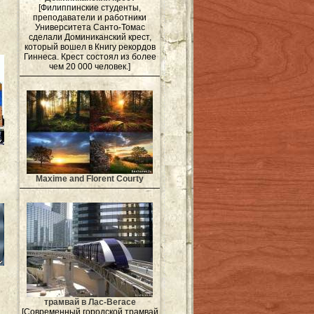
[Филиппинские студенты,
преподаватели и работники
Университета Санто-Томас
сделали Доминиканский крест,
который вошел в Книгу рекордов
Гиннеса. Крест состоял из более
чем 20 000 человек.]
Maxime and Florent Courty
трамвай в Лас-Вегасе
[Современный городской трамвай