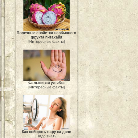
Полезные свойства необычного
фрукта питахайя
[Интересные факты]
Фальшивая улыбка
[Интересные факты]
Как побороть жару на даче
[Надо знать]