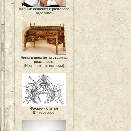
Навыки общения в разговоре
[Надо знать]
Чипы в предметы старины
реальность
[Невероятные истории]
Фасции - статья
[Интересное]