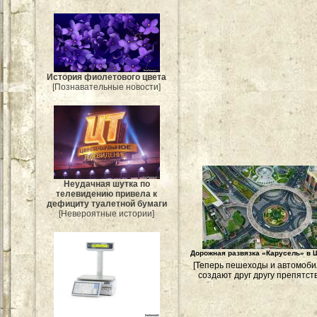
История фиолетового цвета
[Познавательные новости]
Неудачная шутка по
телевидению привела к
дефициту туалетной бумаги
[Невероятные истории]
Дорожная развязка «Карусель» в 
[Теперь пешеходы и автомоби
создают друг другу препятств