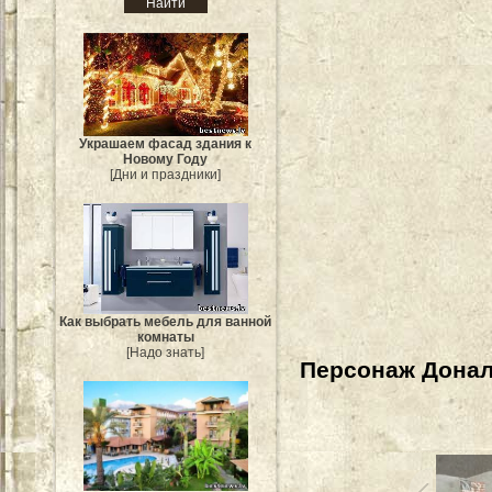
Украшаем фасад здания к
Новому Году
[Дни и праздники]
Как выбрать мебель для ванной
комнаты
[Надо знать]
Персонаж Донал