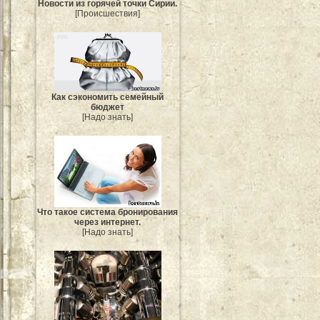
Новости из горячей точки Сирии.
[Происшествия]
Как сэкономить семейный
бюджет
[Надо знать]
Что такое система бронирования
через интернет.
[Надо знать]