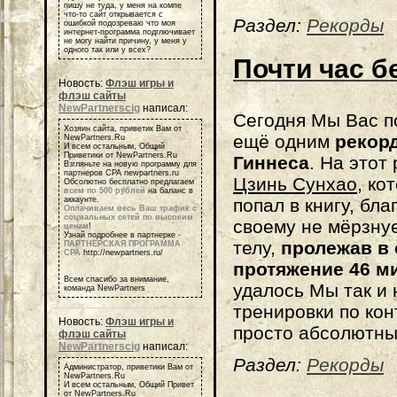
пишу не туда, у меня на компе
что-то сайт открывается с
Раздел:
Рекорды
ошибкой подозреваю что моя
интернет-программа подглючивает
не могу найти причину, у меня у
одного так или у всех?
Почти час б
Новость:
Флэш игры и
флэш сайты
NewPartnerscig
написал:
Сегодня Мы Вас 
Хозяин сайта, приветик Вам от
ещё одним
рекор
NewPartners.Ru
И всем остальным, Общий
Приветики от NewPartners.Ru
Гиннеса
. На этот 
Взгляньте на новую программу для
партнеров СРА newpartners.ru
Цзинь
Сунхао
, ко
Обсолютно бесплатно предлагаем
всем по 500 рублей
на баланс в
аккаунте.
попал в книгу, бл
Оплачиваем весь Ваш трафик с
социальных сетей по высоким
своему не
мёрзну
ценам
!
Узнай подробнее в партнерке -
телу,
пролежав в 
ПАРТНЕРСКАЯ ПРОГРАММА
СРА
http://newpartners.ru/
протяжение 46 ми
Всем спасибо за внимание,
удалось Мы так и 
команда NewPartners
тренировки по кон
Новость:
Флэш игры и
просто абсолютны
флэш сайты
NewPartnerscig
написал:
Раздел:
Рекорды
Администратор, приветики Вам от
NewPartners.Ru
И всем остальным, Общий Привет
от NewPartners.Ru