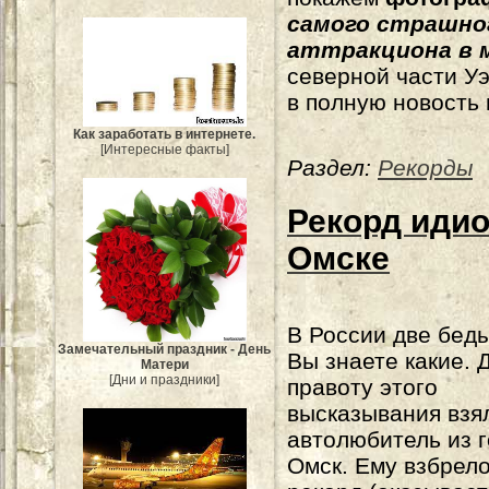
самого страшно
аттракциона в 
северной части Уэ
в полную новость 
Как заработать в интернете.
[Интересные факты]
Раздел:
Рекорды
Рекорд идио
Омске
В России две беды
Замечательный праздник - День
Вы знаете какие. 
Матери
[Дни и праздники]
правоту этого
высказывания взя
автолюбитель из 
Омск. Ему взбрело