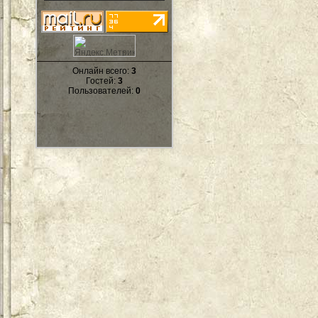
Онлайн всего:
3
Гостей:
3
Пользователей:
0