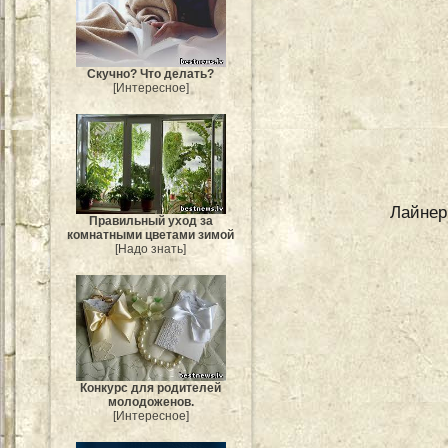
Скучно? Что делать?
[Интересное]
Лайнер
Правильный уход за
комнатными цветами зимой
[Надо знать]
Конкурс для родителей
молодоженов.
[Интересное]