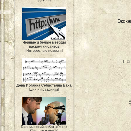
Экска
Черные и белые методы
раскрутки сайтов
[Интересные новости]
Поц
День Иоганна Себастьяна Баха
[Дни и праздники]
Бионический робот «Рекс»
[Техника и наука]