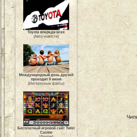
Toyota впереди всех
[Авто новости]
Международный день друзей
проходит 9 июня
[Интересные факты]
Чип
Бесплатный игровой сайт Twist
Casino
[Другое]