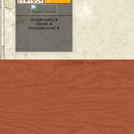
Онлайн всего:
4
Гостей:
4
Пользователей:
0