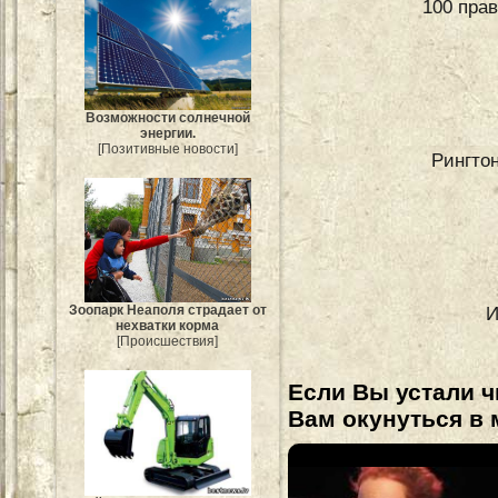
100 пра
Возможности солнечной
энергии.
[Позитивные новости]
Рингтон
И
Зоопарк Неаполя страдает от
нехватки корма
[Происшествия]
Если Вы устали ч
Вам окунуться в 