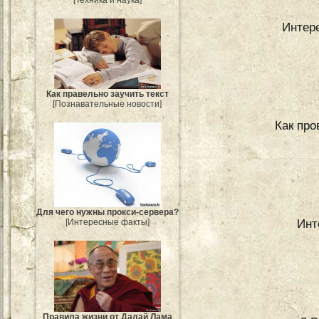
Интер
Как правельно заучить текст
[Познавательные новости]
Как про
Для чего нужны прокси-сервера?
Инт
[Интересные факты]
Правила жизни от Далай Лама