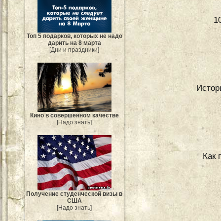
1
Топ 5 подарков, которых не надо
дарить на 8 марта
[Дни и праздники]
Истор
Кино в совершенном качестве
[Надо знать]
Как 
Получение студенческой визы в
США
[Надо знать]