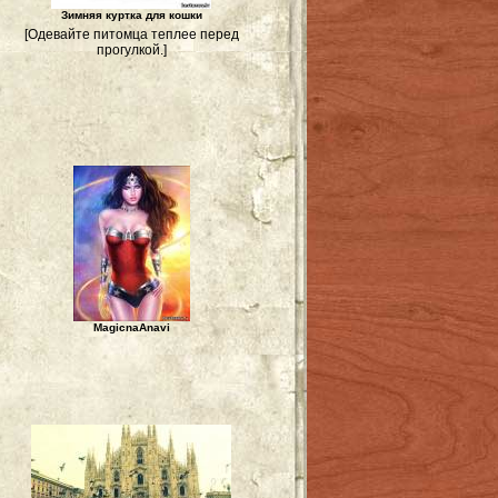
Зимняя куртка для кошки
[Одевайте питомца теплее перед
прогулкой.]
MagicnaAnavi