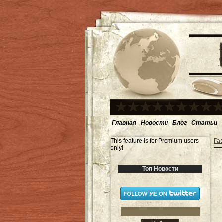
Главная
Новости
Блог
Статьи
This feature is for Premium users
Га
only!
Топ Новости