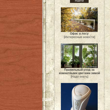
Офис в лесу
[Интересные новости]
Правильный уход за
комнатными цветами зимой
[Надо знать]