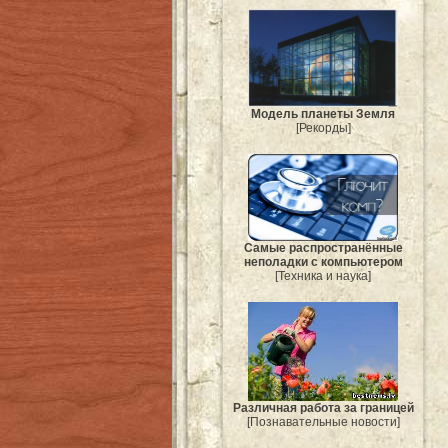
Модель планеты Земля
[Рекорды]
Самые распространённые
неполадки с компьютером
[Техника и наука]
Различная работа за границей
[Познавательные новости]