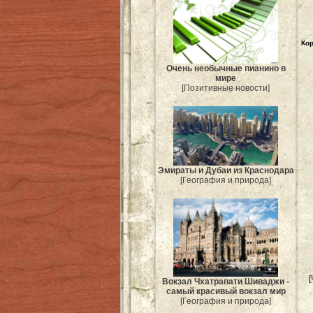
Кор
Очень необычные пианино в
мире
[Позитивные новости]
Эмираты и Дубаи из Краснодара
[География и природа]
[
Вокзал Чхатрапати Шиваджи -
самый красивый вокзал мир
[География и природа]