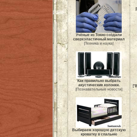
Учёные из Токио создали
сверхэластичный материал
[Техника и наука]
Как правильно выбрать
акустические колонки.
["
[Познавательные новости]
Выбираем хорошую детскую
кроватку в спальню