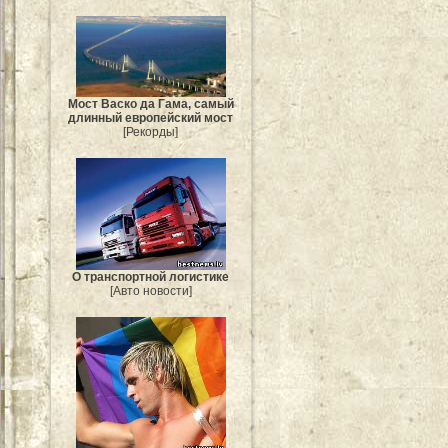
Мост Васко да Гама, самый
длинный европейский мост
[Рекорды]
О транспортной логистике
[Авто новости]