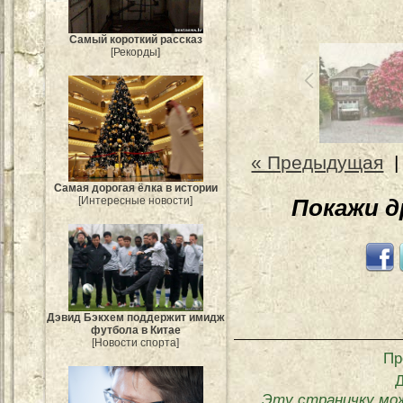
Самый короткий рассказ
[Рекорды]
« Предыдущая
Самая дорогая ёлка в истории
[Интересные новости]
Покажи 
Дэвид Бэкхем поддержит имидж
футбола в Китае
[Новости спорта]
Пр
Эту страничку мо