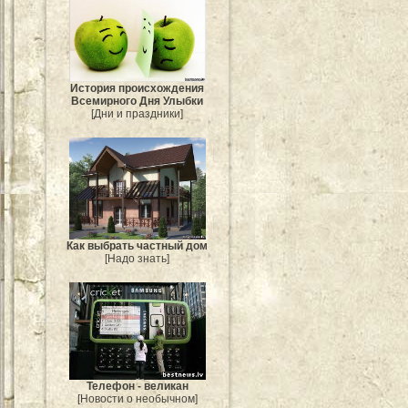
История происхождения
Всемирного Дня Улыбки
[Дни и праздники]
Как выбрать частный дом
[Надо знать]
Телефон - великан
[Новости о необычном]