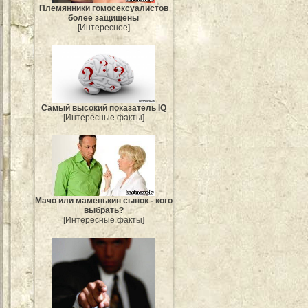
Племянники гомосексуалистов
более защищены
[Интересное]
Самый высокий показатель IQ
[Интересные факты]
Мачо или маменькин сынок - кого
выбрать?
[Интересные факты]