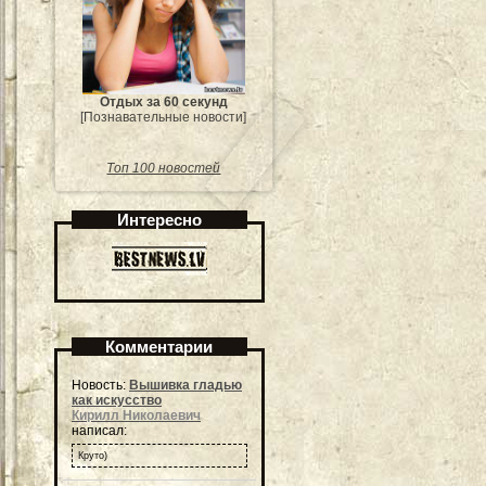
Отдых за 60 секунд
[Познавательные новости]
Топ 100 новостей
Интересно
Комментарии
Новость:
Вышивка гладью
как искусство
Кирилл Николаевич
написал:
Круто)