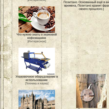
[Интересное]
Позитано. Основанный ещё в а
времена, Позитано хранит фра
своего прошлого.]
Что нужно знать о зерновой
кофемашине
[Интересное]
Упаковочное оборудование в
использование
[Техника и наука]