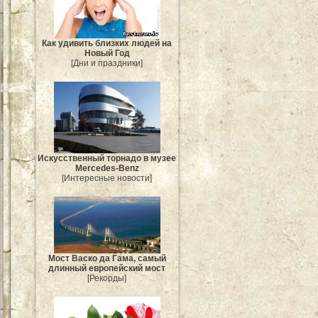
Как удивить близких людей на
Новый Год
[Дни и праздники]
Искусственный торнадо в музее
Mercedes-Benz
[Интересные новости]
Мост Васко да Гама, самый
длинный европейский мост
[Рекорды]