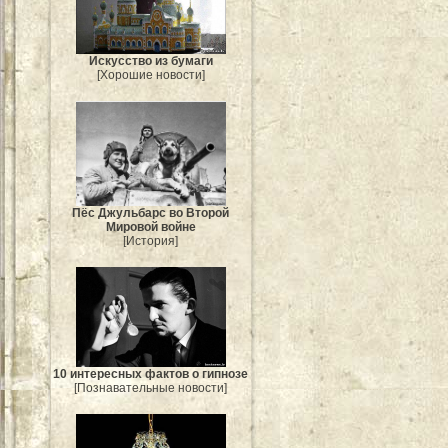
Искусство из бумаги
[Хорошие новости]
Пёс Джульбарс во Второй
Мировой войне
[История]
10 интересных фактов о гипнозе
[Познавательные новости]