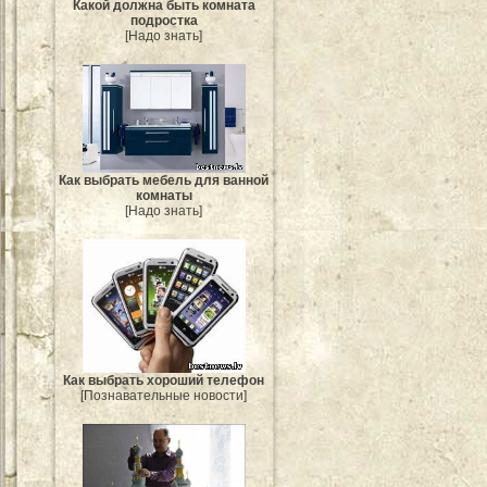
Какой должна быть комната
подростка
[Надо знать]
Как выбрать мебель для ванной
комнаты
[Надо знать]
Как выбрать хороший телефон
[Познавательные новости]