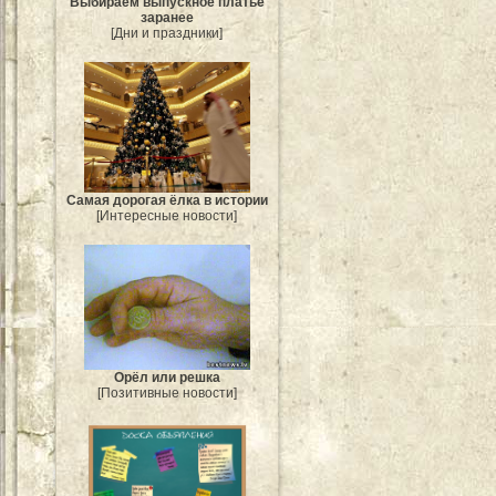
Выбираем выпускное платье
заранее
[Дни и праздники]
Самая дорогая ёлка в истории
[Интересные новости]
Орёл или решка
[Позитивные новости]