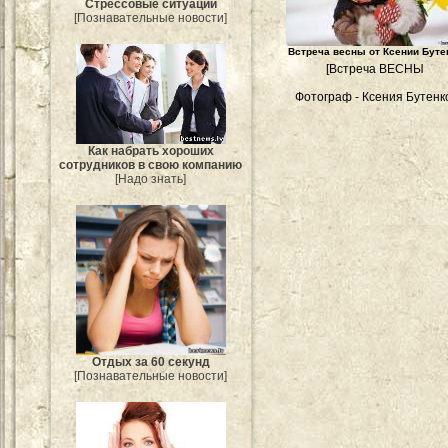
Стрессовые ситуации
[Познавательные новости]
Встреча весны от Ксении Буте
[Встреча ВЕСНЫ
Фотограф - Ксения Бутенк
Как набрать хороших
сотрудников в свою компанию
[Надо знать]
Отдых за 60 секунд
[Познавательные новости]