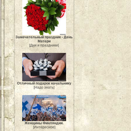
Замечательный праздник - День
Матери
[Дни и праздники]
Отличный подарок начальнику
[Надо знать]
Женщины Финляндии.
[Интересное]