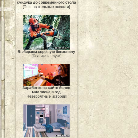
сундука до современного стола
[Познавательные новости]
Выбираем хорошую бензопилу
[Техника и наука]
Заработок на сайте более
миллиона в год
[Невероятные истории]