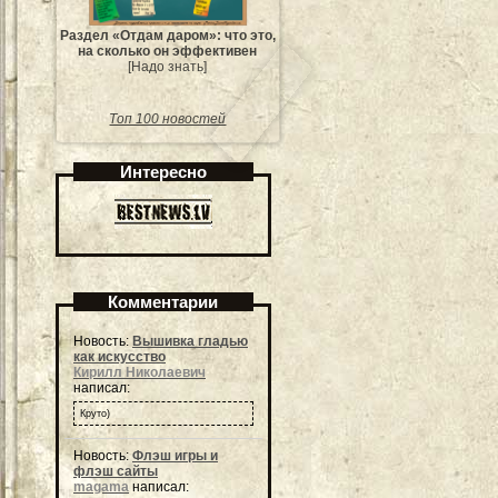
Раздел «Отдам даром»: что это,
на сколько он эффективен
[Надо знать]
Топ 100 новостей
Интересно
Комментарии
Новость:
Вышивка гладью
как искусство
Кирилл Николаевич
написал:
Круто)
Новость:
Флэш игры и
флэш сайты
magama
написал: