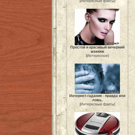
[Интересные факты]
Простой и красивый вечерний
макияж
[Интересное]
Интернет-гадания - правда или
ложь.
[Интересные факты]