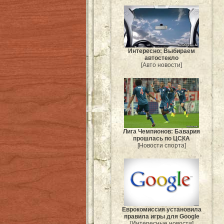
Интересно: Выбираем
автостекло
[Авто новости]
Лига Чемпионов: Бавария
прошлась по ЦСКА
[Новости спорта]
Еврокомиссия установила
правила игры для Google
[Интересные новости]