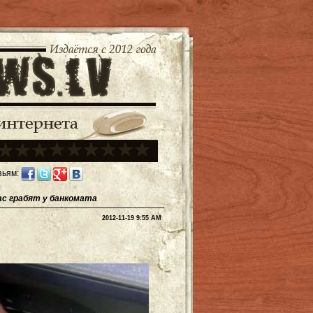
зьям:
ас грабят у банкомата
2012-11-19 9:55 AM