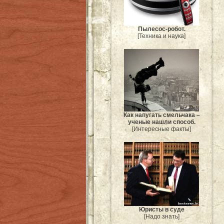
Пылесос-робот.
[Техника и наука]
Как напугать смельчака –
ученые нашли способ.
[Интересные факты]
Юристы в суде
[Надо знать]