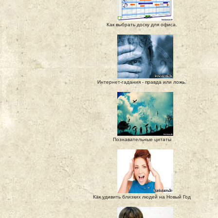
Как выбрать доску для офиса.
Интернет-гадания - правда или ложь.
Познавательные цитаты
Как удивить близких людей на Новый Год