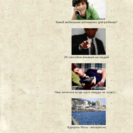
Какой мобильник оптимален для ребёнка?
20 способов влияния на людей
Чем заняться когда идти никуда не хочетс...
Курорты Ялты - интересно