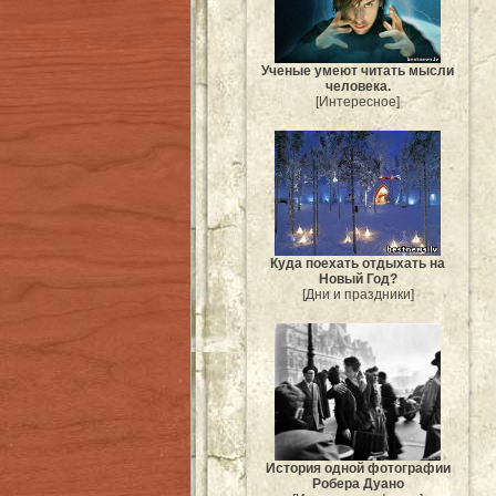
Ученые умеют читать мысли
человека.
[Интересное]
Куда поехать отдыхать на
Новый Год?
[Дни и праздники]
История одной фотографии
Робера Дуано