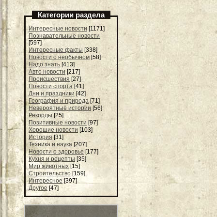
Категории раздела
Интересные новости
[1171]
Познавательные новости
[597]
Интересные факты
[338]
Новости о необычном
[58]
Надо знать
[413]
Авто новости
[217]
Происшествия
[27]
Новости спорта
[41]
Дни и праздники
[42]
География и природа
[71]
Невероятные истории
[56]
Рекорды
[25]
Позитивные новости
[97]
Хорошие новости
[103]
История
[31]
Техника и наука
[207]
Новости о здоровье
[177]
Кухня и рецепты
[35]
Мир животных
[15]
Строительство
[159]
Интересное
[397]
Другое
[47]