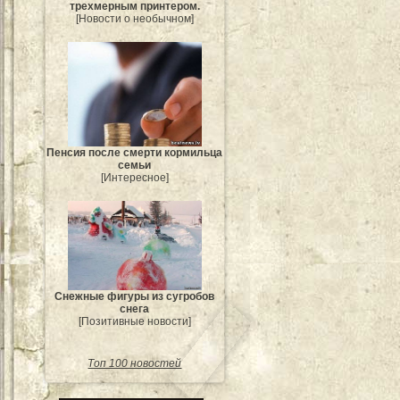
трехмерным принтером.
[Новости о необычном]
Пенсия после смерти кормильца
семьи
[Интересное]
Снежные фигуры из сугробов
снега
[Позитивные новости]
Топ 100 новостей