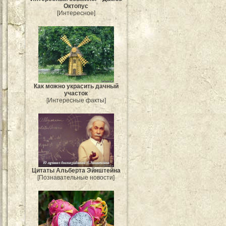
Октопус
[Интересное]
Как можно украсить дачный
участок
[Интересные факты]
Цитаты Альберта Эйнштейна
[Познавательные новости]