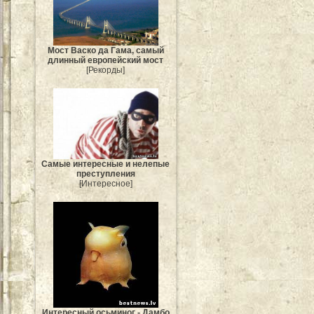
Мост Васко да Гама, самый
длинный европейский мост
[Рекорды]
Самые интересные и нелепые
преступления
[Интересное]
Интересный осьминог - Дамбо