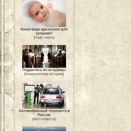
Какая вода идеальная для
купания?
[Надо знать]
Подрались из-за курицы
[Невероятные истории]
Автомобильный техосмотр в
России
[Авто новости]