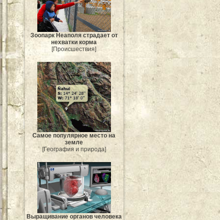
Зоопарк Неаполя страдает от
нехватки корма
[Происшествия]
Самое популярное место на
земле
[География и природа]
Выращивание органов человека