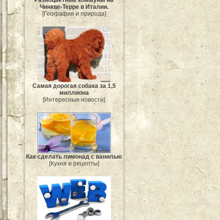
Разноцветные коммуны на
Чинкве-Терре в Италии.
[География и природа]
Самая дорогая собака за 1,5
миллиона
[Интересные новости]
Как сделать лимонад с ванилью
[Кухня и рецепты]