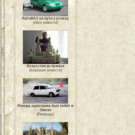
АвтоВАЗ на пути к успеху
[Авто новости]
Искусство из бумаги
[Хорошие новости]
Рекорд идиотизма был побит в
Омске
[Рекорды]