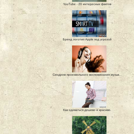
YouTube - 20 интересных фактов
Бренд логотип Apple под угрозой
Синдром произвольного воспоминания музык...
Как одеваться дешево и красиво.