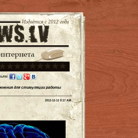
зьям:
ажнения для стимуляции работы
2012-12-12 0:17 AM