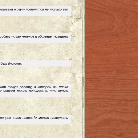
человека могут поменятся не только его
собности как чтение и общение пальцами
удет длиннее.
жат такую работу, в которой вы плохо
не совсем точно понимаете, что нужно
 вопрос «что нового?» можно ответить