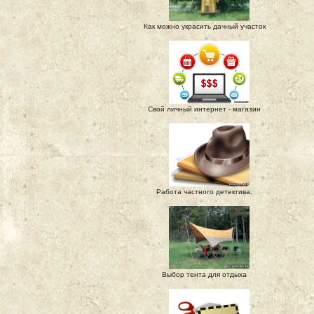
Как можно украсить дачный участок
Свой личный интернет - магазин
Работа частного детектива.
Выбор тента для отдыха