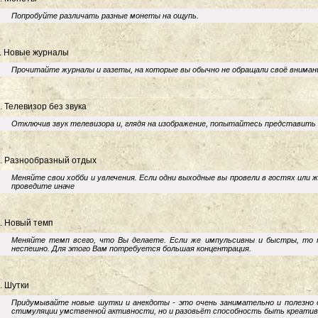
Попробуйте различать разные монеты на ощупь.
. Новые журналы
Прочитайте журналы и газеты, на которые вы обычно не обращали своё вниман
. Телевизор без звука
Отключив звук телевизора и, глядя на изображение, попытайтесь представить 
. Разнообразный отдых
Меняйте свои хобби и увлечения. Если одни выходные вы провели в гостях или 
проведите иначе
. Новый темп
Меняйте темп всего, что Вы делаете. Если же импульсивны и быстры, то 
неспешно. Для этого Вам потребуется большая концентрация.
. Шутки
Придумывайте новые шутки и анекдоты - это очень занимательно и полезно 
стимуляции умственной активности, но и разовьёт способность быть креати