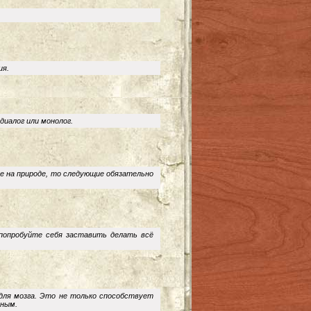
ия.
диалог или монолог.
же на природе, то следующие обязательно
попробуйте себя заставить делать всё
для мозга. Это не только способствует
вным.