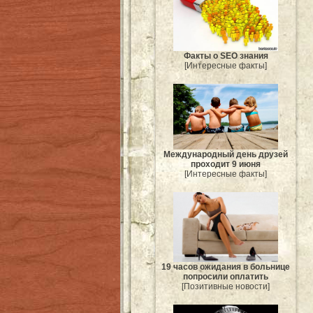
Факты о SEO знания
[Интересные факты]
Международный день друзей
проходит 9 июня
[Интересные факты]
19 часов ожидания в больнице
попросили оплатить
[Позитивные новости]