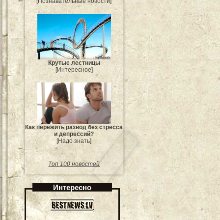
[Познавательные новости]
Крутые лестницы
[Интересное]
Как пережить развод без стресса
и депрессий?
[Надо знать]
Топ 100 новостей
Интересно