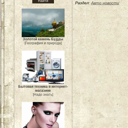
Раздел:
Авто новости
Золотой камень Будды
[География и природа]
Бытовая техника в интернет-
магазине
[Надо знать]