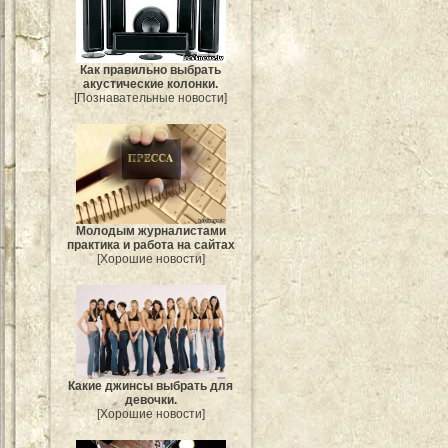
Как правильно выбрать
акустические колонки.
[Познавательные новости]
Молодым журналистами
практика и работа на сайтах
[Хорошие новости]
Какие джинсы выбрать для
девочки.
[Хорошие новости]