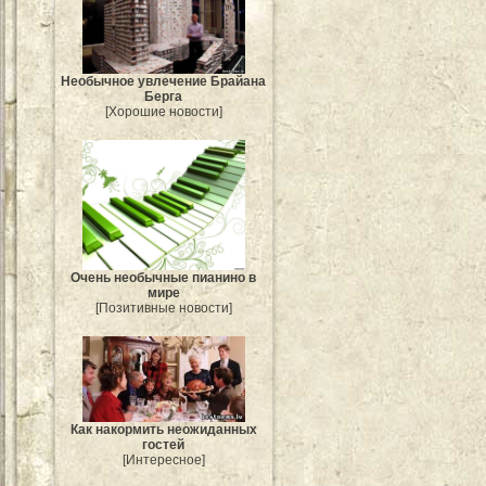
Необычное увлечение Брайана
Берга
[Хорошие новости]
Очень необычные пианино в
мире
[Позитивные новости]
Как накормить неожиданных
гостей
[Интересное]