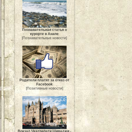
Познавательная статья о
курорте в Анапе
[Познавательные новости]
Родители платят за отказ от
Facebook
[Позитивные новости]
Вокзал Чхатрапати Шиваджи -