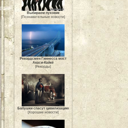
Выбираем пуховик
[Познавательные новости]
Рекордсмен Гиннесса мост
Акаси-Кайкё
[Рекорды]
Бабушки спасут цивилизацию
[Хорошие новости]