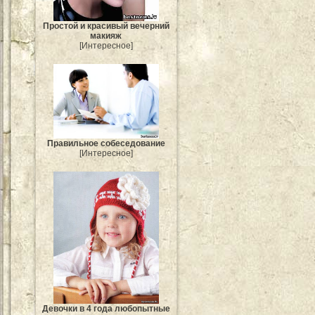
Простой и красивый вечерний
макияж
[Интересное]
Правильное собеседование
[Интересное]
Девочки в 4 года любопытные