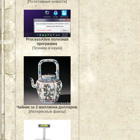
[Позитивные новости]
ProcessAlive полезная
программа
[Техника и наука]
Чайник за 2 миллиона долларов.
[Интересные факты]