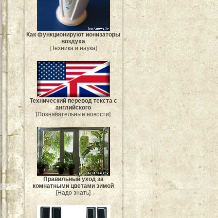
Как функционируют ионизаторы
воздуха
[Техника и наука]
Технический перевод текста с
английского
[Познавательные новости]
Правильный уход за
комнатными цветами зимой
[Надо знать]