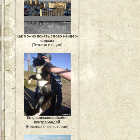
Как можно понять слово Рендер-
фермы
[Техника и наука]
Кот, занимающийсйся
контрабандой
[Невероятные истории]