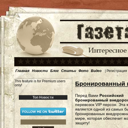
Главная
Новости
Блог
Статьи
Фото
Видео
|
Регистрация
This feature is for Premium users
Бронированный 
only!
Перед Вами
Российский
Топ Новости
бронированный внедоро
перевозок VIP персон. Эта
является одной из самых б
бронированных внедорожни
мире, которая обеспечит 
защиту!