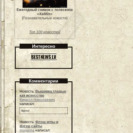
Ежегодный снимок с телескопа
«Хаббл»
[Познавательные новости]
Топ 100 новостей
Интересно
Комментарии
Новость:
Вышивка гладью
как искусство
Кирилл Николаевич
написал:
Круто)
Новость:
Флэш игры и
флэш сайты
magama
написал: