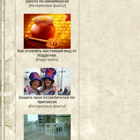
Школа по-американски
[Интересные факты]
Как отличить настоящий мед от
подделки.
[Надо знать]
Защита прав потребителей по-
британски
[Интересные факты]