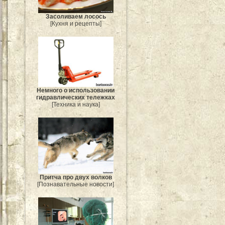
Засоливаем лосось
[Кухня и рецепты]
Немного о использовании
гидравлических тележках
[Техника и наука]
Притча про двух волков
[Познавательные новости]