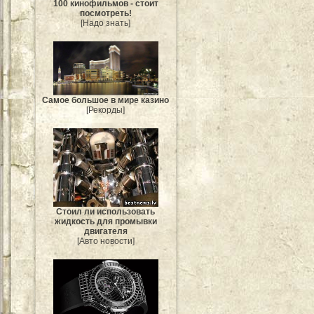
100 кинофильмов - стоит
посмотреть!
[Надо знать]
Самое большое в мире казино
[Рекорды]
Стоил ли использовать
жидкость для промывки
двигателя
[Авто новости]