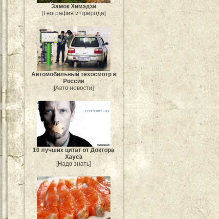
Замок Химэдзи
[География и природа]
Автомобильный техосмотр в
России
[Авто новости]
10 лучших цитат от Доктора
Хауса
[Надо знать]