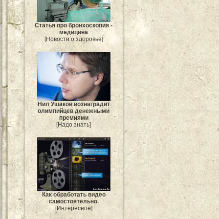
Статья про бронхоскопия -
медицина
[Новости о здоровье]
Нил Ушаков вознаградит
олимпийцев денежными
премиями
[Надо знать]
Как обработать видео
самостоятельно.
[Интересное]