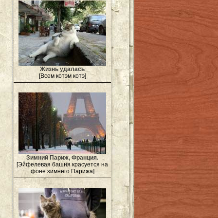
Жизнь удалась
[Всем котэм котэ]
Зимний Париж, Франция.
[Эйфелевая башня красуется на
фоне зимнего Парижа]