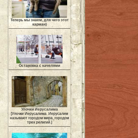
Теперь мы знаем, для чего этот
карман)
Остановка с качелями
Улочки Иерусалима
[Улочки Иерусалима. Иерусалим
называют городом мира, городом
трех религий.]