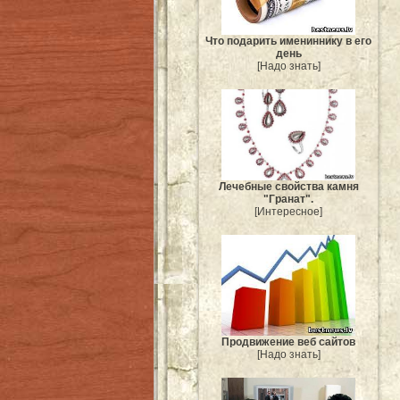
Что подарить имениннику в его
день
[Надо знать]
Лечебные свойства камня
"Гранат".
[Интересное]
Продвижение веб сайтов
[Надо знать]