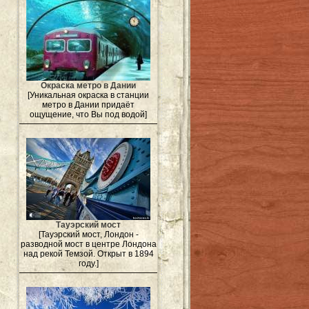
Окраска метро в Дании
[Уникальная окраска в станции
метро в Дании придаёт
ощущение, что Вы под водой]
Тауэрский мост
[Тауэрский мост, Лондон -
разводной мост в центре Лондона
над рекой Темзой. Открыт в 1894
году.]