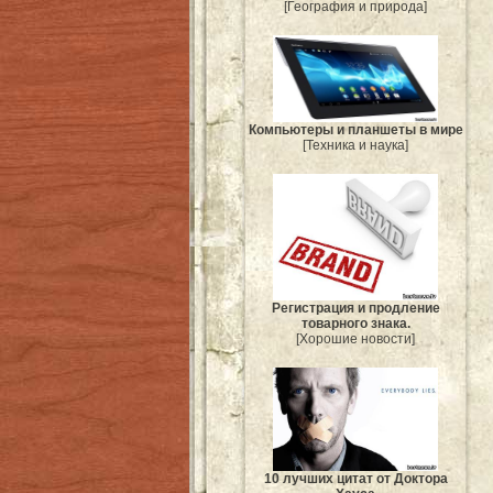
[География и природа]
Компьютеры и планшеты в мире
[Техника и наука]
Регистрация и продление
товарного знака.
[Хорошие новости]
10 лучших цитат от Доктора