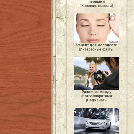
первыми
[Хорошие новости]
Рецепт для молодости
[Интересные факты]
Различие между
фотоаппаратами
[Надо знать]