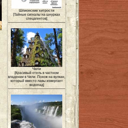
Шпионские хитрости
[Тайные сигналы на шнурках
спецагентов]
Чили
[Красивый отель в частном
владении в Чили. Похож на вулкан,
который вместо лавы извергает
водопад]