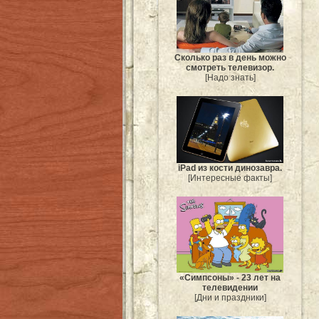
Сколько раз в день можно
смотреть телевизор.
[Надо знать]
iPad из кости динозавра.
[Интересные факты]
«Симпсоны» - 23 лет на
телевидении
[Дни и праздники]