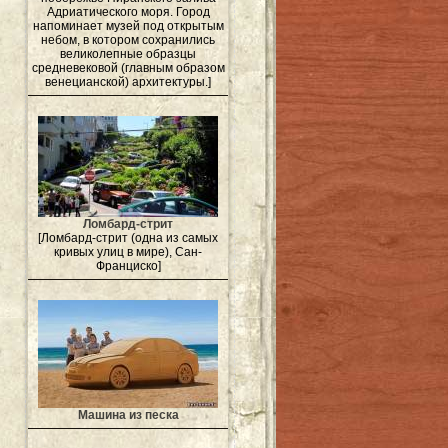
Адриатического моря. Город
напоминает музей под открытым
небом, в котором сохранились
великолепные образцы
средневековой (главным образом
венецианской) архитектуры.]
Ломбард-стрит
[Ломбард-стрит (одна из самых
кривых улиц в мире), Сан-
Франциско]
Машина из песка