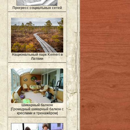
Прогресс социальных сетей
Национальный парк Kemeri в
Латвии
Шикарный балкон
[Громадный шикарный балкон с
креслами и тренажёром]