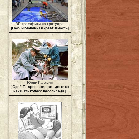
3D граффити на тротуаре
[Необыкновенная креативность]
Юрий Гагарин
[Юрий Гагарин помогает девочке
накачать колесо велосипеда.]