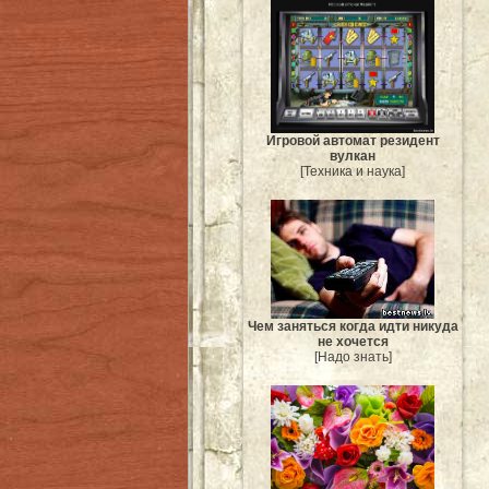
Игровой автомат резидент
вулкан
[Техника и наука]
Чем заняться когда идти никуда
не хочется
[Надо знать]