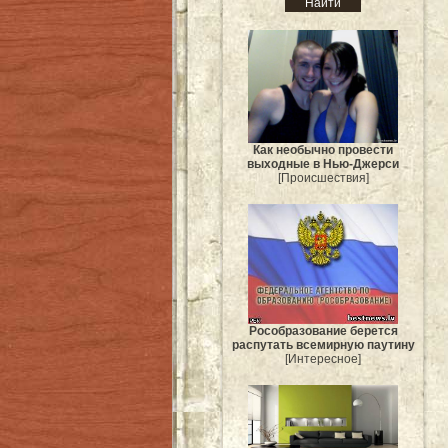
Как необычно провести
выходные в Нью-Джерси
[Происшествия]
Рособразование берется
распутать всемирную паутину
[Интересное]