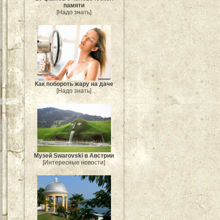
памяти
[Надо знать]
Как побороть жару на даче
[Надо знать]
Музей Swarovski в Австрии
[Интересные новости]