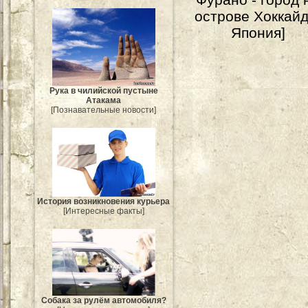
острове Хоккайд
Япония]
Рука в чилийской пустыне
Атакама
[Познавательные новости]
История возникновения курьера
[Интересные факты]
Собака за рулём автомобиля?