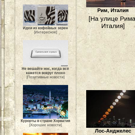
Рим, Италия
[На улице Рима
Италия]
Идеи из кофейных зерен
[Интересное]
Не вешайте нос, когда всё
кажется вокруг плохо
[Позитивные новости]
Курорты в стране Хорватия
[Хорошие новости]
Лос-Анджелес