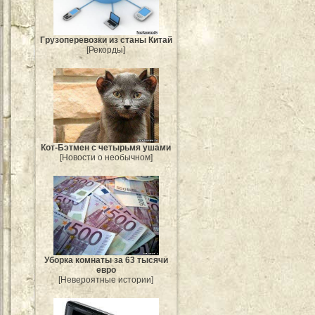
Грузоперевозки из станы Китай
[Рекорды]
Кот-Бэтмен с четырьмя ушами
[Новости о необычном]
Уборка комнаты за 63 тысячи
евро
[Невероятные истории]