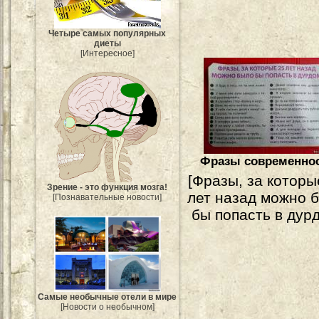
Четыре самых популярных
диеты
[Интересное]
Фразы современно
[Фразы, за которы
Зрение - это функция мозга!
лет назад можно 
[Познавательные новости]
бы попасть в дур
Самые необычные отели в мире
[Новости о необычном]