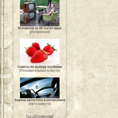
Телевизор за 40 тысяч крыс
[Интересное]
Советы по выбору клубники
[Познавательные новости]
Замена автостёкл в автомобиле
[Авто новости]
Топ 100 новостей