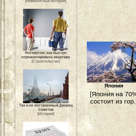
[Невероятные истории]
Интересно: как быстро
отремонтировать квартиру
[Строительство]
Япония
[Япония на 70
состоит из гор.
Так и не построенный Дворец
Советов
[История]