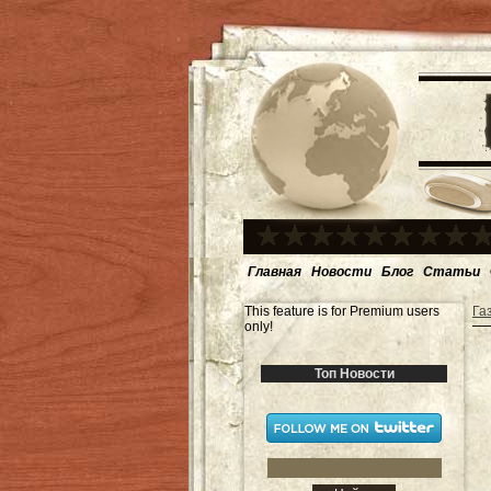
Главная
Новости
Блог
Статьи
This feature is for Premium users
Га
only!
Топ Новости