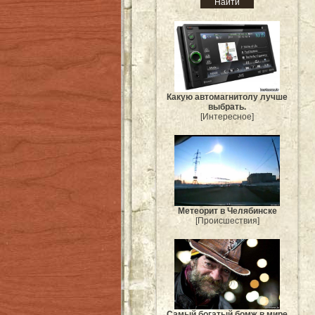
Какую автомагнитолу лучше
выбрать.
[Интересное]
Метеорит в Челябинске
[Происшествия]
Самый богатый бомж в мире