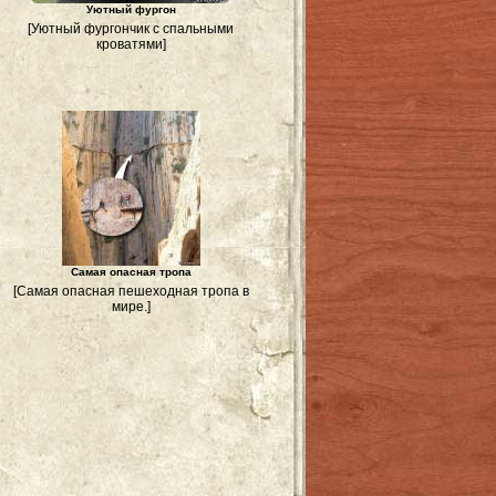
Уютный фургон
[Уютный фургончик с спальными
кроватями]
Самая опасная тропа
[Самая опасная пешеходная тропа в
мире.]