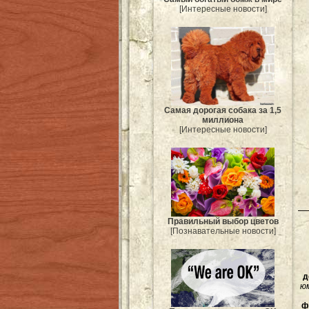
[Интересные новости]
Самая дорогая собака за 1,5
миллиона
[Интересные новости]
Правильный выбор цветов
[Познавательные новости]
д
ю
ф