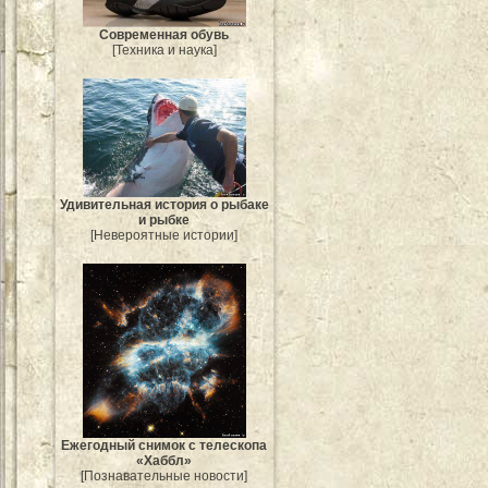
Современная обувь
[Техника и наука]
Удивительная история о рыбаке
и рыбке
[Невероятные истории]
Ежегодный снимок с телескопа
«Хаббл»
[Познавательные новости]