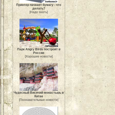
Принтер пачкает бумагу - что
делать?
[Надо знать]
Парк Angry Birds построят в
России
[Хорошие новости]
Чудесный Висячий монастырь в
Китае
[Познавательные новости]