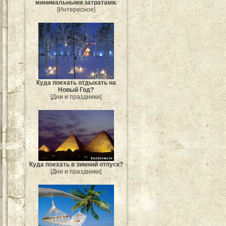
минимальными затратами.
[Интересное]
Куда поехать отдыхать на
Новый Год?
[Дни и праздники]
Куда поехать в зимний отпуск?
[Дни и праздники]