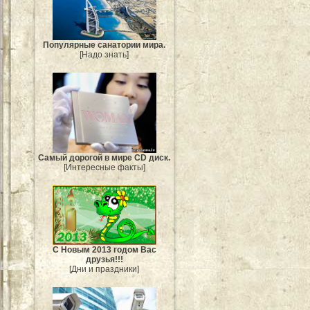
Популярные санатории мира.
[Надо знать]
Самый дорогой в мире CD диск.
[Интересные факты]
С Новым 2013 годом Вас
друзья!!!
[Дни и праздники]