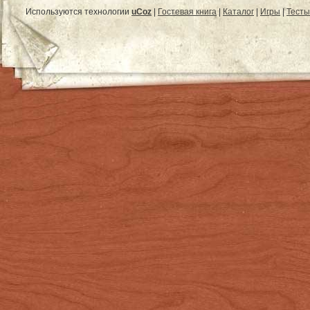
Используются технологии
uCoz
|
Гостевая книга
|
Каталог
|
Игры
|
Тесты