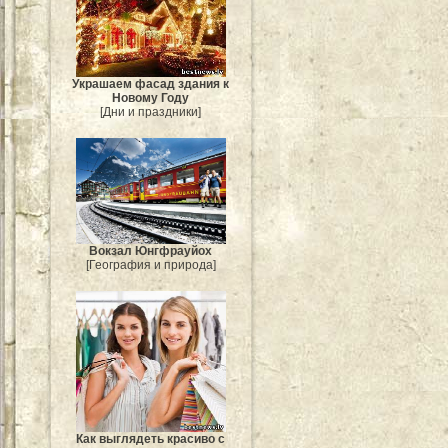
Украшаем фасад здания к
Новому Году
[Дни и праздники]
Вокзал Юнгфрауйох
[География и природа]
Как выглядеть красиво с