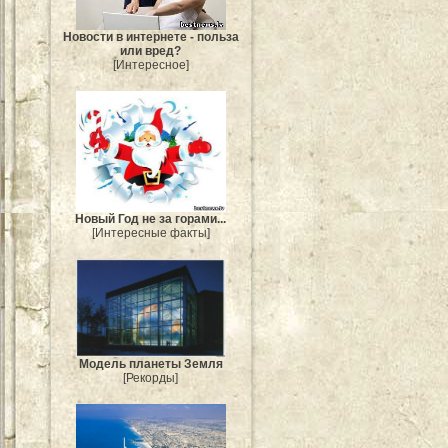
Новости в интернете - польза
или вред?
[Интересное]
Новый Год не за горами...
[Интересные факты]
Модель планеты Земля
[Рекорды]