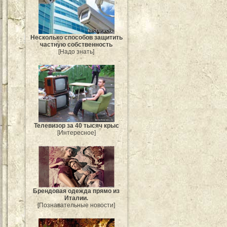
Несколько способов защитить
частную собственность
[Надо знать]
Телевизор за 40 тысяч крыс
[Интересное]
Брендовая одежда прямо из
Италии.
[Познавательные новости]