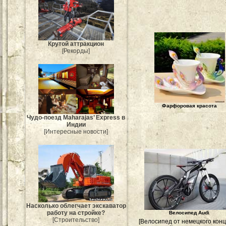
Крутой аттракцион
[Рекорды]
Фарфоровая красота
Чудо-поезд Maharajas’ Express в
Индии
[Интересные новости]
Насколько облегчает экскаватор
работу на стройке?
Велосипед Audi
[Строительство]
[Велосипед от немецкого кон