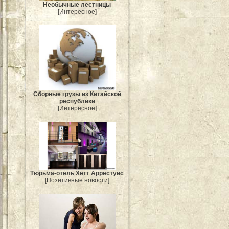
Необычные лестницы
[Интересное]
Сборные грузы из Китайской
республики
[Интересное]
Тюрьма-отель Хетт Аррестуис
[Позитивные новости]