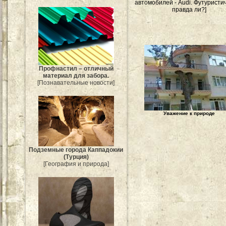
автомобилей - Audi. Футуристич
правда ли?]
Профнастил – отличный
материал для забора.
[Познавательные новости]
Уважение к природе
Подземные города Каппадокии
(Турция)
[География и природа]