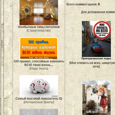
Всего комментариев
:
0
Для добавления комме
Необычные типы потолков
[Строительство]
Припаркованная лодка
100 правил, способные изменить
[Мне плевать на всех, швартую
ВСЮ твою жизнь...
хочу]
[Надо знать]
Самый высокий показатель IQ
[Интересные факты]