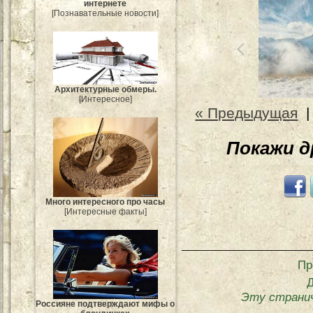
интернете
[Познавательные новости]
Архитектурные обмеры.
[Интересное]
« Предыдущая
Покажи 
Много интересного про часы
[Интересные факты]
Пр
Эту странич
Россияне подтверждают мифы о