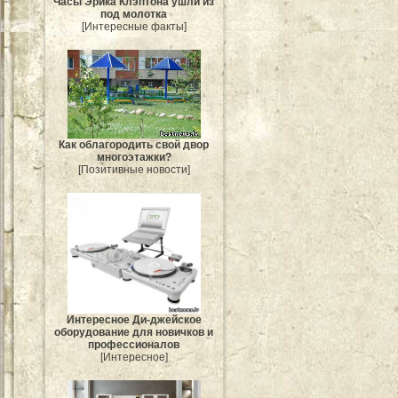
Часы Эрика Клэптона ушли из
под молотка
[Интересные факты]
Как облагородить свой двор
многоэтажки?
[Позитивные новости]
Интересное Ди-джейское
оборудование для новичков и
профессионалов
[Интересное]