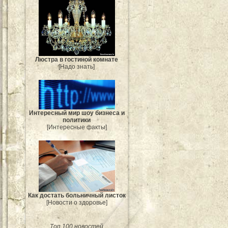
Люстра в гостиной комнате
[Надо знать]
Интересный мир шоу бизнеса и
политики
[Интересные факты]
Как достать больничный листок
[Новости о здоровье]
Топ 100 новостей