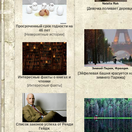
Natalia Rak
[Девочка поливает деревц
Просроченный срок годности на
46 лет
[Невероятные истории]
Зимний Париж, Франция.
[Эйфелевая башня красуется н
Интересные факты о книгах и
зимнего Парижа]
чтении
[Интересные факты]
Список законов успеха от Ренди
Гейдж