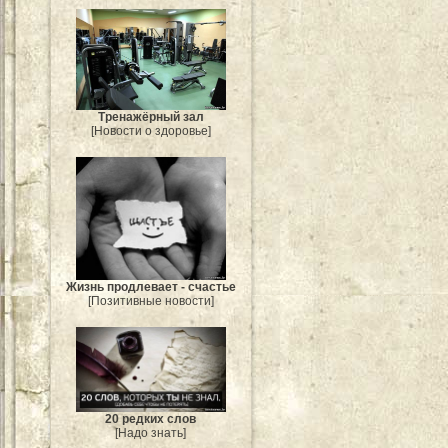
Тренажёрный зал
[Новости о здоровье]
Жизнь продлевает - счастье
[Позитивные новости]
20 редких слов
[Надо знать]