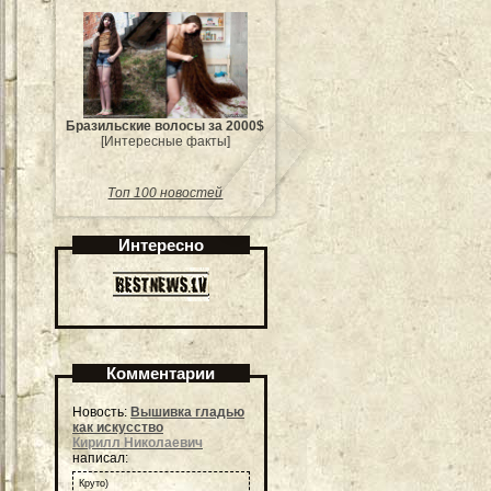
Бразильские волосы за 2000$
[Интересные факты]
Топ 100 новостей
Интересно
Комментарии
Новость:
Вышивка гладью
как искусство
Кирилл Николаевич
написал:
Круто)