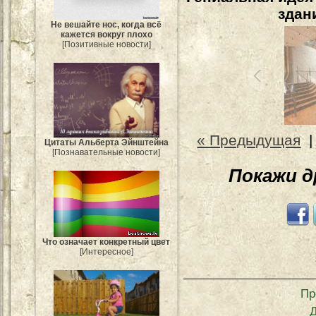
здан
Не вешайте нос, когда всё
кажется вокруг плохо
[Позитивные новости]
« Предыдущая
Цитаты Альберта Эйнштейна
[Познавательные новости]
Покажи 
Что означает конкретный цвет
[Интересное]
Пр