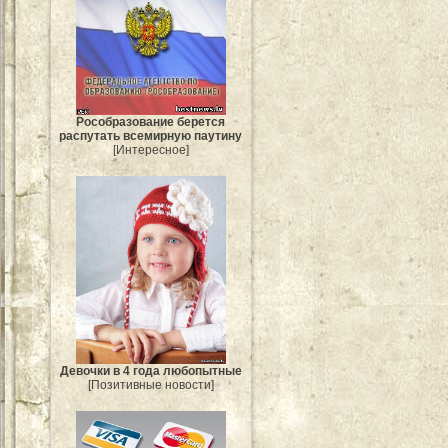
Рособразование берется
распутать всемирную паутину
[Интересное]
Девочки в 4 года любопытные
[Позитивные новости]