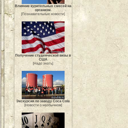
Влияние курительных смесей на
организм.
[Познавательные новости]
Получение студенческой визы в
США
[Надо знать]
Экскурсия по заводу Coca Cola
[Новости о необычном]