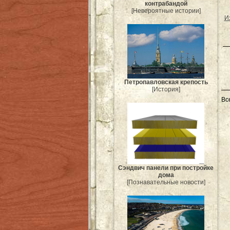
контрабандой
[Невероятные истории]
И
Петропавловская крепость
[История]
Вс
Сэндвич панели при постройке
дома
[Познавательные новости]