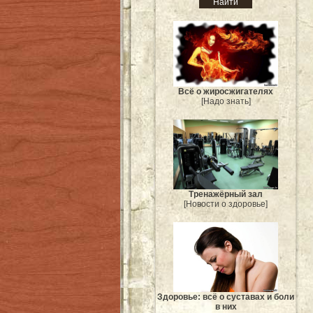
Всё о жиросжигателях
[Надо знать]
Тренажёрный зал
[Новости о здоровье]
Здоровье: всё о суставах и боли
в них