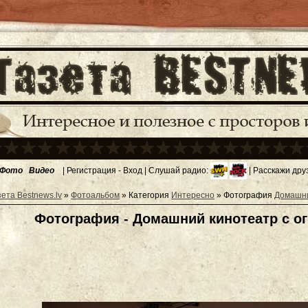
Фото
Видео
|
Регистрация
-
Вход
| Слушай радио:
| Расскажи дру
зета Bestnews.lv
»
Фотоальбом
» Категория
Интересно
» Фотография
Домашни
Фотография - Домашний кинотеатр с 