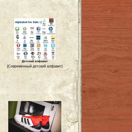
Детский алфавит
[Современный детский алфавит]