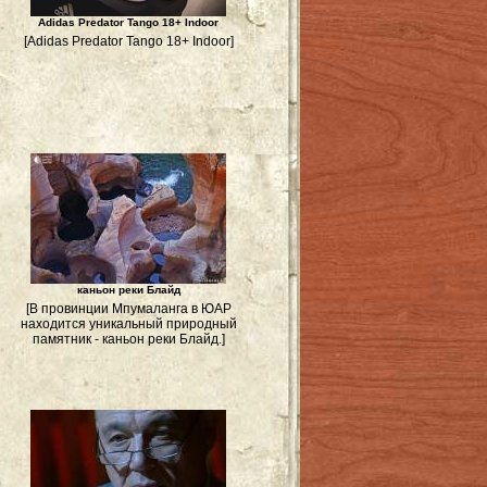
Adidas Predator Tango 18+ Indoor
[Adidas Predator Tango 18+ Indoor]
каньон реки Блайд
[В провинции Мпумаланга в ЮАР
находится уникальный природный
памятник - каньон реки Блайд.]