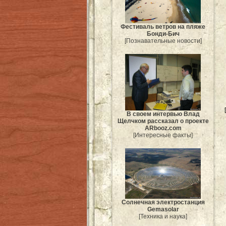
Фестиваль ветров на пляже
Бонди-Бич
[Познавательные новости]
В своем интервью Влад
Щелчком рассказал о проекте
ARbooz.com
[Интересные факты]
Солнечная электростанция
Gemasolar
[Техника и наука]