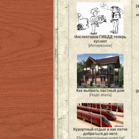
[
и
Инспекторов ГИБДД теперь
кусают
[Интересное]
Как выбрать частный дом
[
[Надо знать]
Курортный отдых и как легче
добраться до него
[Познавательные новости]