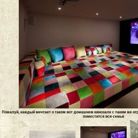
Пожалуй, каждый мечтает о таком вот домашнем кинозале с таким же о
поместится вся семья