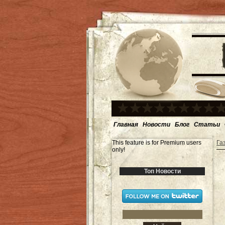
Главная
Новости
Блог
Статьи
This feature is for Premium users
Га
only!
Топ Новости