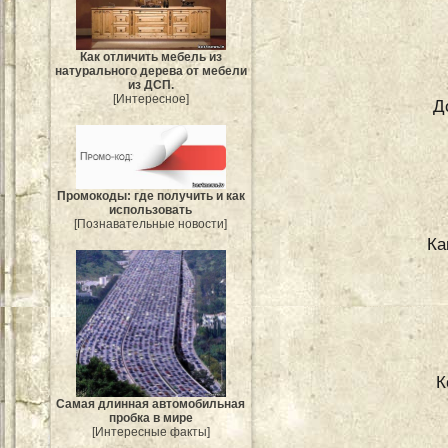
Как отличить мебель из
натурального дерева от мебели
из ДСП.
[Интересное]
Д
Промокоды: где получить и как
использовать
[Познавательные новости]
Ка
К
Самая длинная автомобильная
пробка в мире
[Интересные факты]