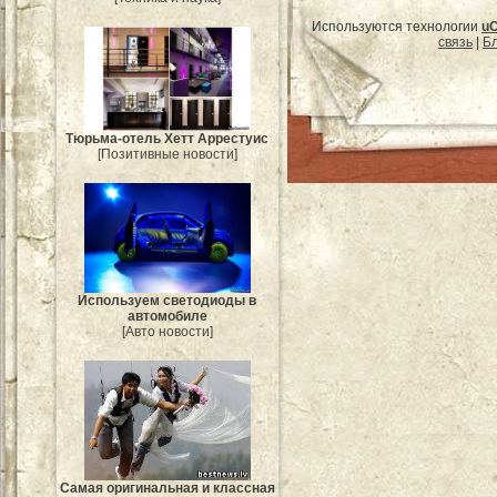
Используются технологии
u
связь
|
Бл
Тюрьма-отель Хетт Аррестуис
[Позитивные новости]
Используем светодиоды в
автомобиле
[Авто новости]
Самая оригинальная и классная