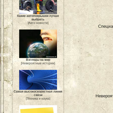
Какие автопокрышки лучше
выбрать
[Авто новости]
Специа
Взгляды на мир
[Невероятные истории]
Самая высокоскоростная линия
Невероя
связи
[Техника и наука]