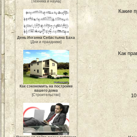
[Техника и наука]
Какие п
День Иоганна Себастьяна Баха
[Дни и праздники]
Как пра
Как сэкономить на постройке
вашего дома
10
[Строительство]