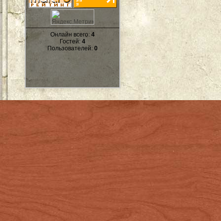
Онлайн всего:
4
Гостей:
4
Пользователей:
0