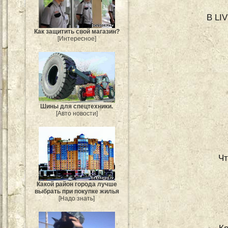
В LI
Как защитить свой магазин?
[Интересное]
Шины для спецтехники.
[Авто новости]
Чт
Какой район города лучше
выбрать при покупке жилья
[Надо знать]