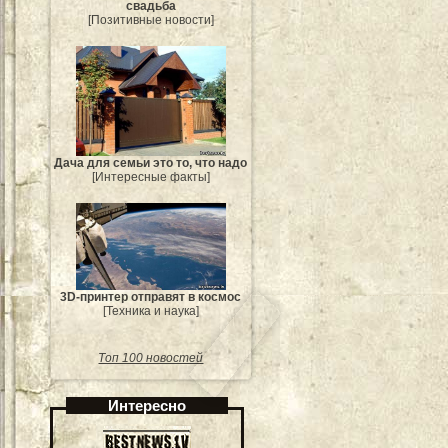
свадьба
[Позитивные новости]
Дача для семьи это то, что надо
[Интересные факты]
3D-принтер отправят в космос
[Техника и наука]
Топ 100 новостей
Интересно