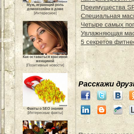
Муж, играющий роль
Преимущества SP
домохозяйки в доме
[Интересное]
Специальная мас
Четыре самых по
Увлажняющая мас
5 секретов фитне
Как оставаться красивой
женщиной
[Позитивные новости]
Расскажи дру
Факты о SEO знания
[Интересные факты]