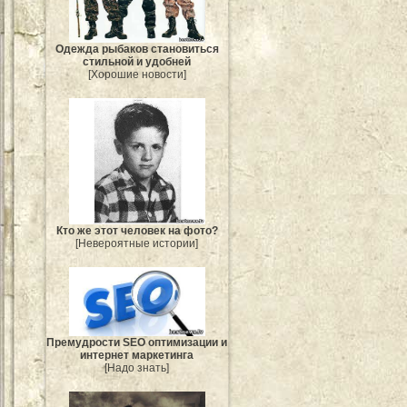
Одежда рыбаков становиться
стильной и удобней
[Хорошие новости]
Кто же этот человек на фото?
[Невероятные истории]
Премудрости SEO оптимизации и
интернет маркетинга
[Надо знать]