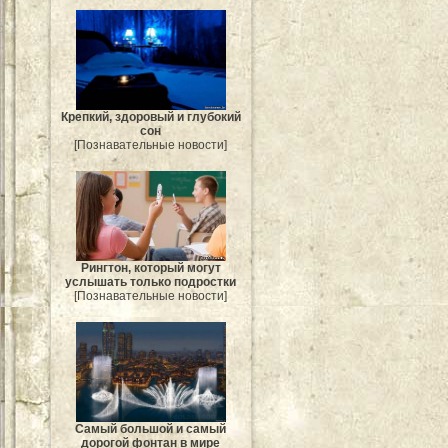
Крепкий, здоровый и глубокий
сон
[Познавательные новости]
Рингтон, который могут
услышать только подростки
[Познавательные новости]
Самый большой и самый
дорогой фонтан в мире