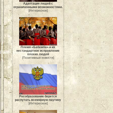
Адаптация людей с
ограниченными возможностями.
[Интересное]
Племя «Бабемба» и их
нестандартное исправление
плохих людей
[Позитивные новости]
Рособразование берется
распутать всемирную паутину
[Интересное]