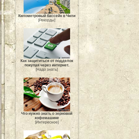
Километровый бассейн в Чили
[Рекорды]
Как защититься от подделок
покупая через интернет.
[Надо знать]
Что нужно знать о зерновой
кофемашине
[Интересное]