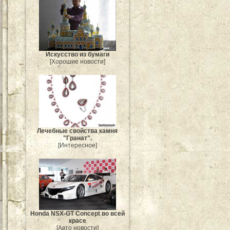
Искусство из бумаги
[Хорошие новости]
Лечебные свойства камня
"Гранат".
[Интересное]
Honda NSX-GT Concept во всей
красе
[Авто новости]