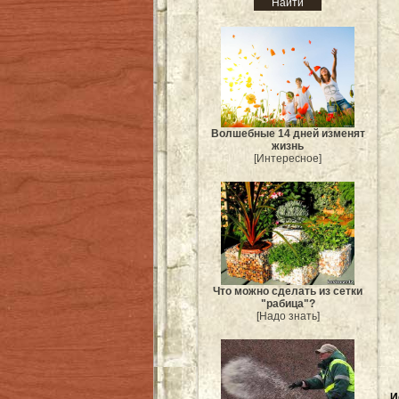
Волшебные 14 дней изменят
жизнь
[Интересное]
Что можно сделать из сетки
"рабица"?
[Надо знать]
И