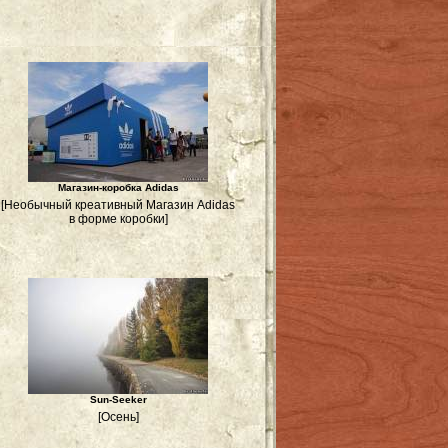
Магазин-коробка Adidas
[Необычный креативный Магазин Adidas
в форме коробки]
Sun-Seeker
[Осень]