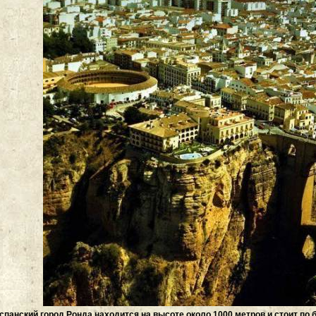
спанский город Ронда находится на высоте около 1000 метров и стоит по