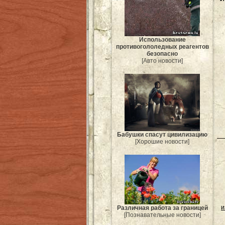
Использование
противогололедных реагентов
безопасно
[Авто новости]
Бабушки спасут цивилизацию
[Хорошие новости]
и
Различная работа за границей
[Познавательные новости]