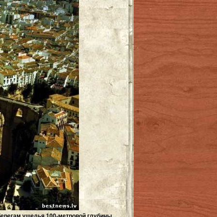
 берегам ущелья 100-метровой глубины.