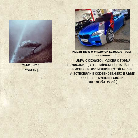
Новая BMW с окраской кузова с тремя
полосами
[BMW с окраской кузова с тремя
полосами, цвета эмблемы bmw. Раньше
Murat Turan
именно такие машины этой марки
[Ураган]
участвовали в соревнованиях и были
очень популярны среди
автолюбителей!]