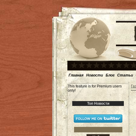
Главная
Новости
Блог
Статьи
This feature is for Premium users
Га
only!
Топ Новости