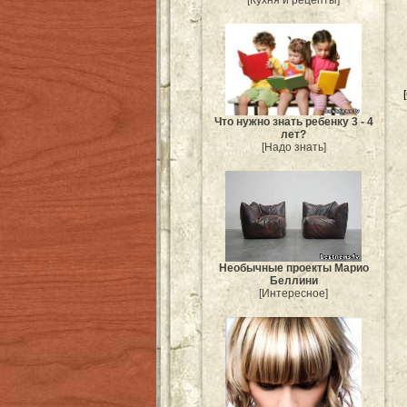
Что нужно знать ребенку 3 - 4
лет?
[Надо знать]
Необычные проекты Марио
Беллини
[Интересное]