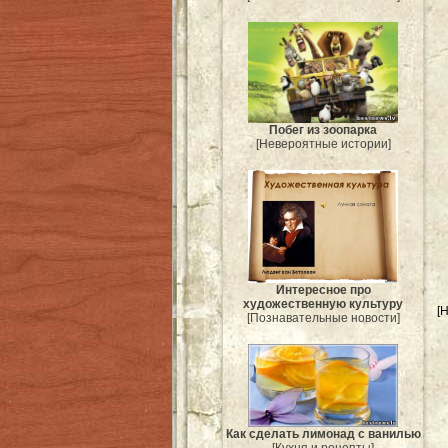
Побег из зоопарка
[Невероятные истории]
Интересное про
художественную культуру
[
[Познавательные новости]
Как сделать лимонад с ванилью
[Кухня и рецепты]