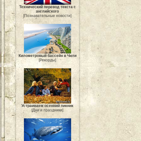
Технический перевод текста с
английского
[Познавательные новости]
Километровый бассейн в Чили
[Рекорды]
Устраиваем осенний пикник
[Дни и праздники]