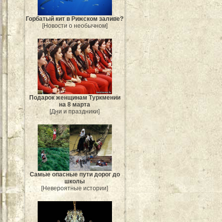
Горбатый кит в Рижском заливе?
[Новости о необычном]
Подарок женщинам Туркмении
на 8 марта
[Дни и праздники]
Самые опасные пути дорог до
школы
[Невероятные истории]