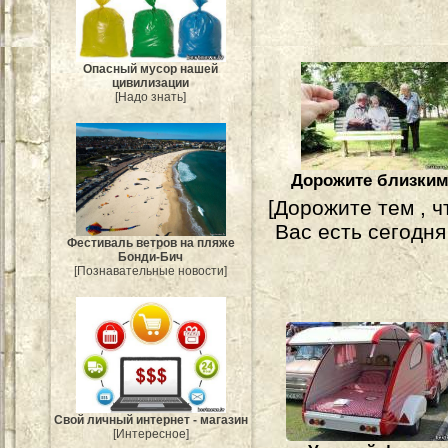
Опасный мусор нашей
цивилизации
[Надо знать]
Дорожите близки
[Дорожите тем , ч
Вас есть сегодня .
Фестиваль ветров на пляже
Бонди-Бич
[Познавательные новости]
Свой личный интернет - магазин
[Интересное]