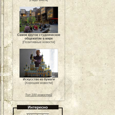
[Надо знать]
Самое крутое студенческое
общежитие в мире
[Позитивные новости]
Искусство из бумаги
[Хорошие новости]
Топ 100 новостей
Интересно