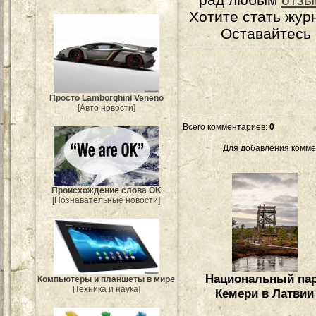
Хотите стать жур
Оставайтесь 
Просто Lamborghini Veneno
[Авто новости]
Всего комментариев
:
0
Для добавления комме
Происхождение слова OK
[Познавательные новости]
Национальный па
Компьютеры и планшеты в мире
[Техника и наука]
Кемери в Латвии