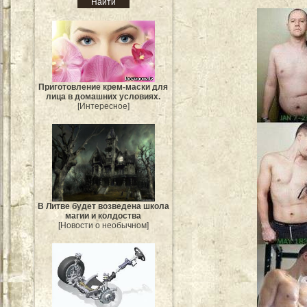
Приготовление крем-маски для
лица в домашних условиях.
[Интересное]
В Литве будет возведена школа
магии и колдоства
[Новости о необычном]