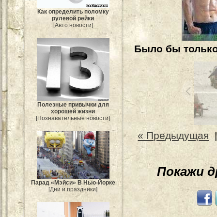
Как определить поломку
рулевой рейки
[Авто новости]
Было бы только
Полезные привычки для
хорошей жизни
[Познавательные новости]
« Предыдущая
Покажи 
Парад «Мэйси» В Нью-Йорке
[Дни и праздники]