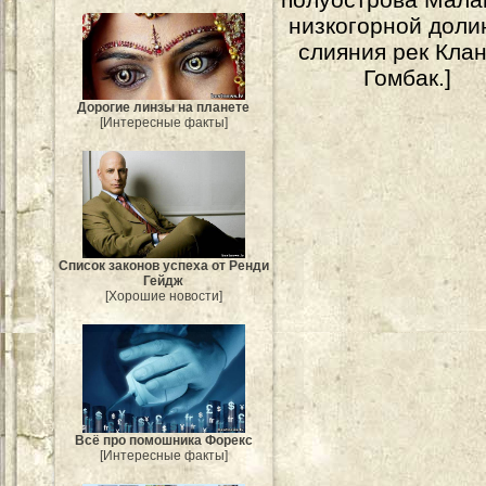
низкогорной доли
слияния рек Клан
Гомбак.]
Дорогие линзы на планете
[Интересные факты]
Список законов успеха от Ренди
Гейдж
[Хорошие новости]
Всё про помошника Форекс
[Интересные факты]