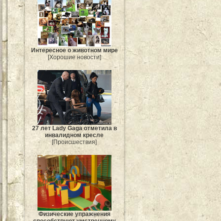
Интересное о животном мире
[Хорошие новости]
27 лет Lady Gaga отметила в
инвалидном кресле
[Происшествия]
Физические упражнения
способствуют умственному