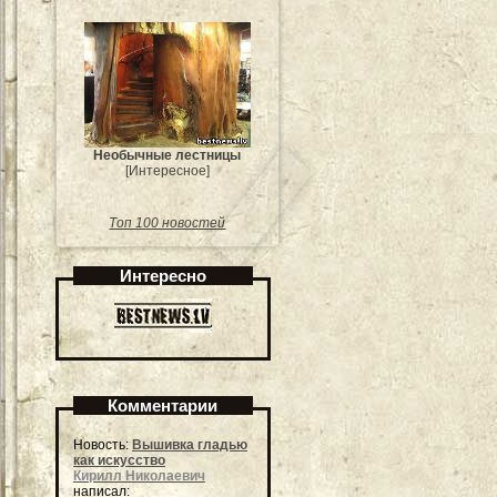
Необычные лестницы
[Интересное]
Топ 100 новостей
Интересно
Комментарии
Новость:
Вышивка гладью
как искусство
Кирилл Николаевич
написал: