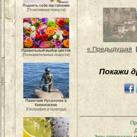
Поднять себе настроение
[Позитивные новости]
« Предыдущая
Правильный выбор цветов
[Познавательные новости]
Покажи 
Памятник Русалочке в
Копенгагене
[География и природа]
Пр
Эту страничку м