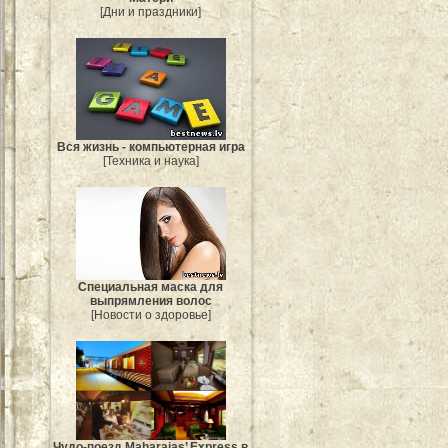
[Дни и праздники]
Вся жизнь - компьютерная игра
[Техника и наука]
Специальная маска для
выпрямления волос
[Новости о здоровье]
Чудо-поезд Maharajas’ Express в