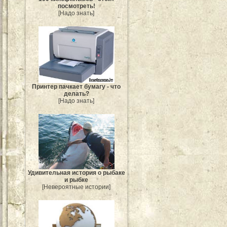
посмотреть!
[Надо знать]
Принтер пачкает бумагу - что
делать?
[Надо знать]
Удивительная история о рыбаке
и рыбке
[Невероятные истории]