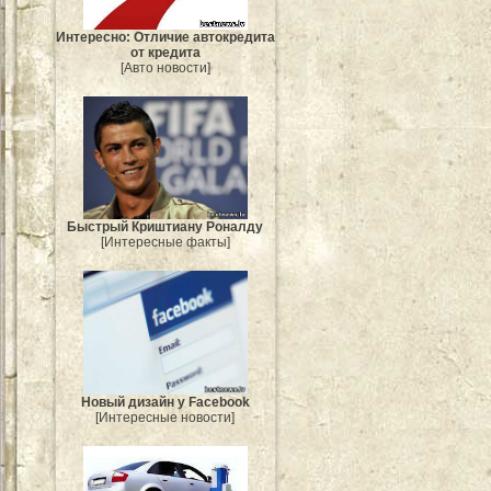
Интересно: Отличие автокредита
от кредита
[Авто новости]
Быстрый Криштиану Роналду
[Интересные факты]
Новый дизайн у Facebook
[Интересные новости]