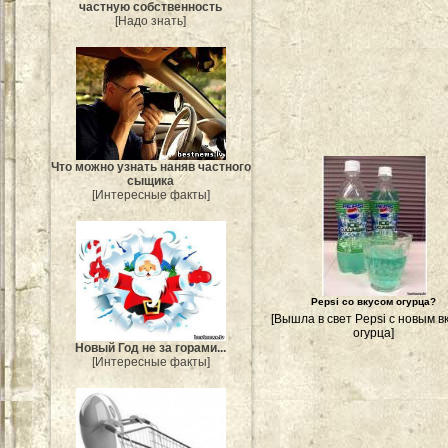
частную собственность
[Надо знать]
Что можно узнать наняв частного
сыщика
[Интересные факты]
Pepsi со вкусом огурца?
[Вышла в свет Pepsi с новым в
огурца]
Новый Год не за горами...
[Интересные факты]