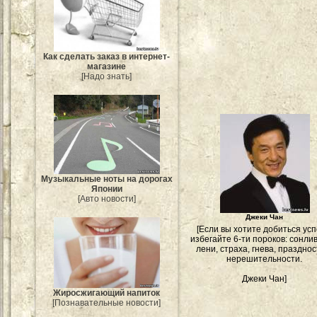
Как сделать заказ в интернет-
магазине
[Надо знать]
Музыкальные ноты на дорогах
Японии
[Авто новости]
Джеки Чан
[Если вы хотите добиться усп
избегайте 6-ти пороков: сонли
лени, страха, гнева, празднос
нерешительности.
Джеки Чан]
Жиросжигающий напиток
[Познавательные новости]