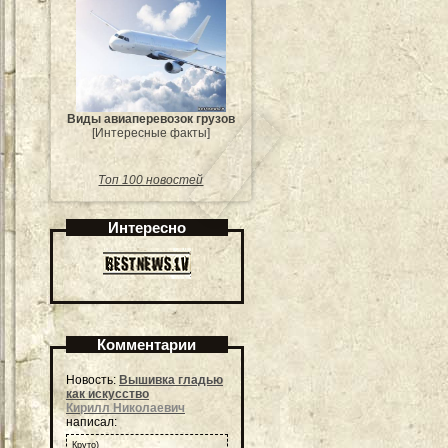
Виды авиаперевозок грузов
[Интересные факты]
Топ 100 новостей
Интересно
Комментарии
Новость:
Вышивка гладью
как искусство
Кирилл Николаевич
написал:
Круто)