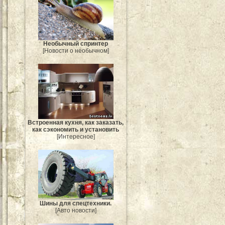
Необычный спринтер
[Новости о необычном]
Встроенная кухня, как заказать,
как сэкономить и установить
[Интересное]
Шины для спецтехники.
[Авто новости]