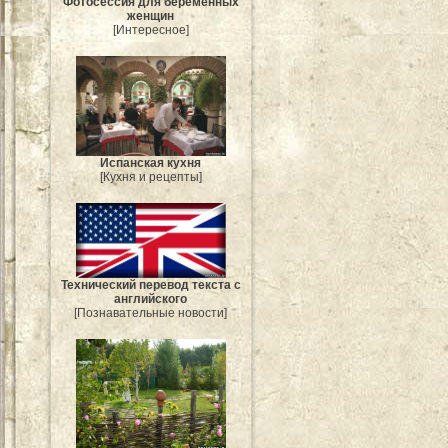
Фотосессия для беременных
женщин
[Интересное]
Испанская кухня
[Кухня и рецепты]
Технический перевод текста с
английского
[Познавательные новости]