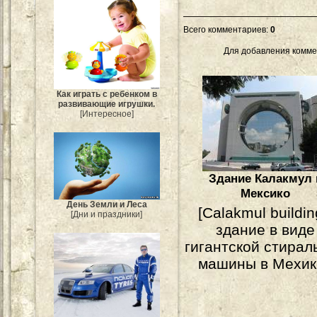
Всего комментариев
:
0
Для добавления комме
Как играть с ребенком в
развивающие игрушки.
[Интересное]
Здание Калакмул 
Мексико
День Земли и Леса
[Calakmul buildin
[Дни и праздники]
здание в виде
гигантской стирал
машины в Мехик