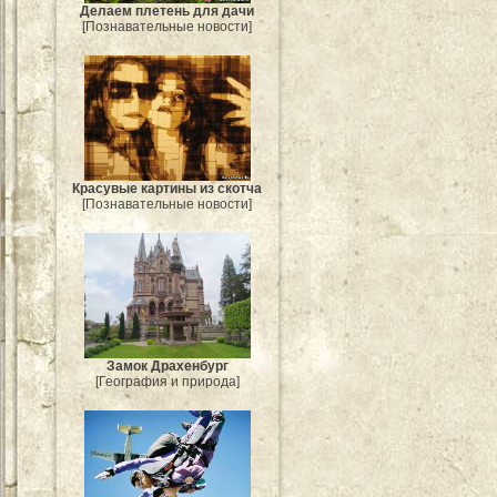
Делаем плетень для дачи
[Познавательные новости]
Красувые картины из скотча
[Познавательные новости]
Замок Драхенбург
[География и природа]