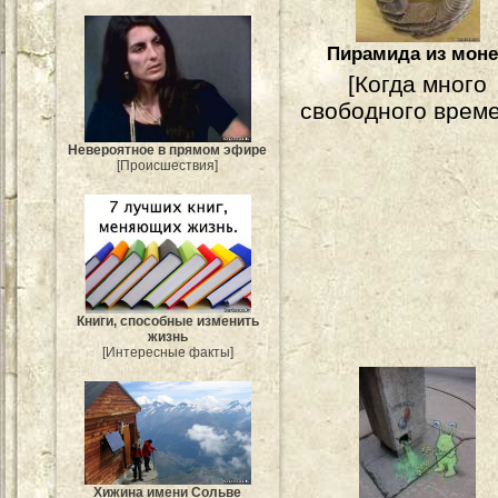
Пирамида из моне
[Когда много
свободного време
Невероятное в прямом эфире
[Происшествия]
Книги, способные изменить
жизнь
[Интересные факты]
Хижина имени Сольве