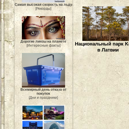
Самая высокая скорость на льду
[Рекорды]
Дорогие линзы на планете
Национальный парк K
[Интересные факты]
в Латвии
Всемирный день отказа от
покупок
[Дни и праздники]