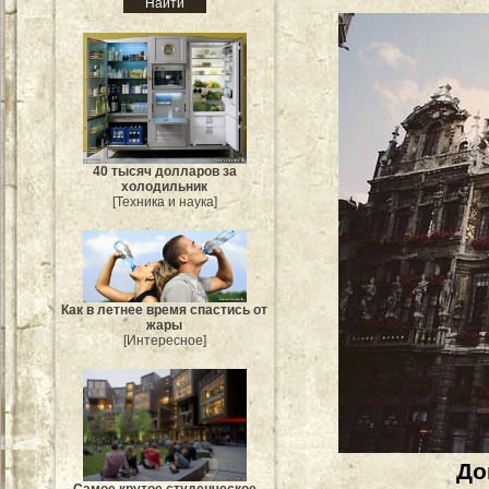
40 тысяч долларов за
холодильник
[Техника и наука]
Как в летнее время спастись от
жары
[Интересное]
До