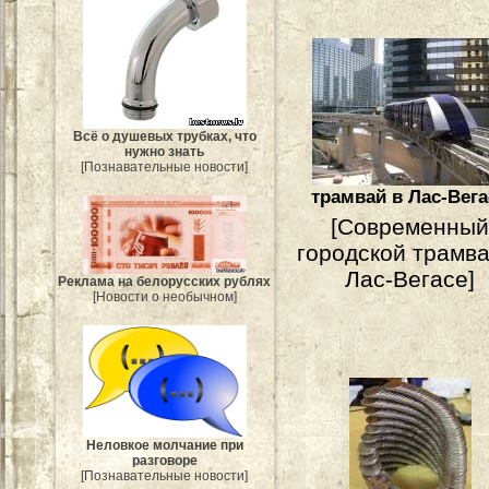
Всё о душевых трубках, что
нужно знать
[Познавательные новости]
трамвай в Лас-Вега
[Современный
городской трамва
Лас-Вегасе]
Реклама на белорусских рублях
[Новости о необычном]
Неловкое молчание при
разговоре
[Познавательные новости]