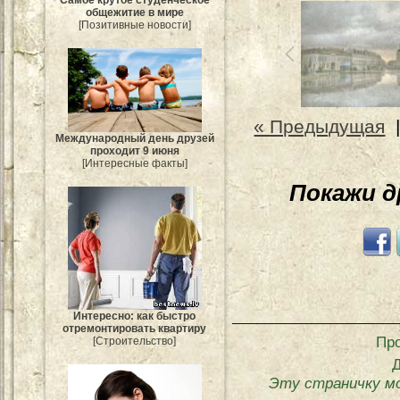
Самое крутое студенческое
общежитие в мире
[Позитивные новости]
« Предыдущая
Международный день друзей
проходит 9 июня
[Интересные факты]
Покажи 
Интересно: как быстро
отремонтировать квартиру
Пр
[Строительство]
Эту страничку м