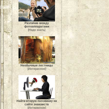
Различие между
фотоаппаратами
[Надо знать]
Необычные лестницы
[Интересное]
Найти вторую половинку на
сайте знакомств
[Интересное]