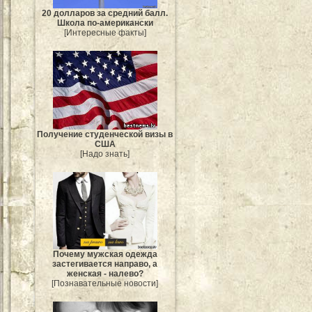
20 долларов за средний балл.
Школа по-американски
[Интересные факты]
Получение студенческой визы в
США
[Надо знать]
Почему мужская одежда
застегивается направо, а
женская - налево?
[Познавательные новости]