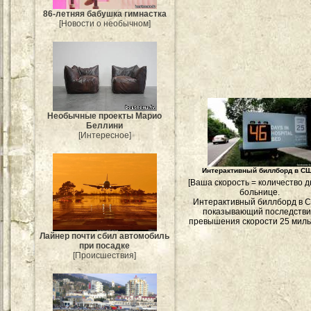
86-летняя бабушка гимнастка
[Новости о необычном]
Необычные проекты Марио
Беллини
[Интересное]
Интерактивный биллборд в С
[Ваша скорость = количество д
больнице.
Интерактивный биллборд в 
показывающий последств
превышения скорости 25 миль/
Лайнер почти сбил автомобиль
при посадке
[Происшествия]