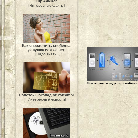
Trip Advisor
[Интересные факты]
Как определить, свободна
девушка или же нет
[Надо знать]
Жвачка как зарядка для мобиль
Золотой шоколад от Valcambi
[Интересные новости]