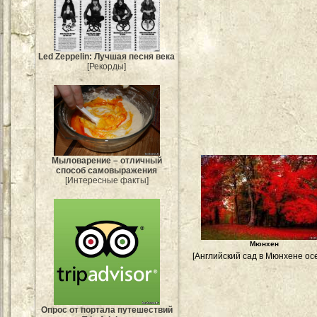
Led Zeppelin: Лучшая песня века
[Рекорды]
Мыловарение – отличный
способ самовыражения
[Интересные факты]
Мюнхен
[Английский сад в Мюнхене ос
Опрос от портала путешествий