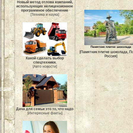
Новый метод отлова компаний,
использующих нелицензионное
программное обеспечение
[Техника и наука]
Памятник плитке шоколада
[Памятник плитке шоколада, П
Россия]
Какой сделать выбор
спецтехники.
[Авто новости]
Дача для семьи это то, что надо
[Интересные факты]