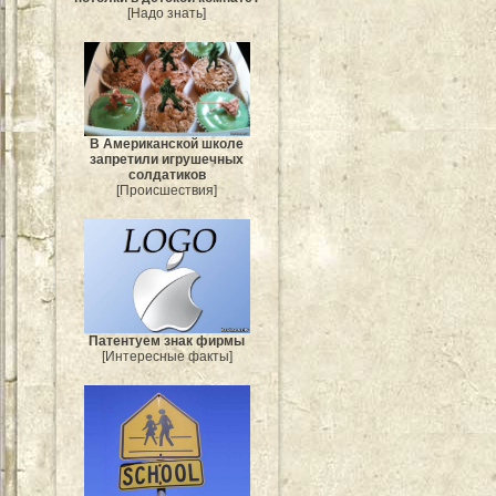
[Надо знать]
В Американской школе
запретили игрушечных
солдатиков
[Происшествия]
Патентуем знак фирмы
[Интересные факты]