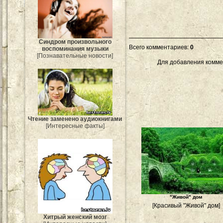
Синдром произвольного
Всего комментариев
:
0
воспоминания музыки
[Познавательные новости]
Для добавления комме
Чтение заменено аудиокнигами
[Интересные факты]
"Живой" дом
[Красивый "Живой" дом]
Хитрый женский мозг