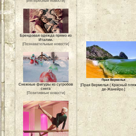
[Интересные новости]
Брендовая одежда прямо из
Италии.
[Познавательные новости]
Прая Вермелья
Снежные фигуры из сугробов
[Прая Вермелья ( Красный пляж
снега
де-Жанейро.]
[Позитивные новости]