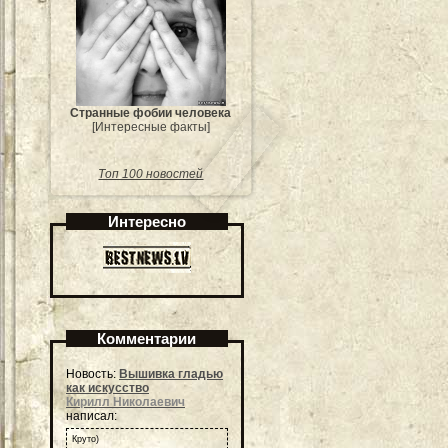
Странные фобии человека
[Интересные факты]
Топ 100 новостей
Интересно
Комментарии
Новость:
Вышивка гладью
как искусство
Кирилл Николаевич
написал:
Круто)