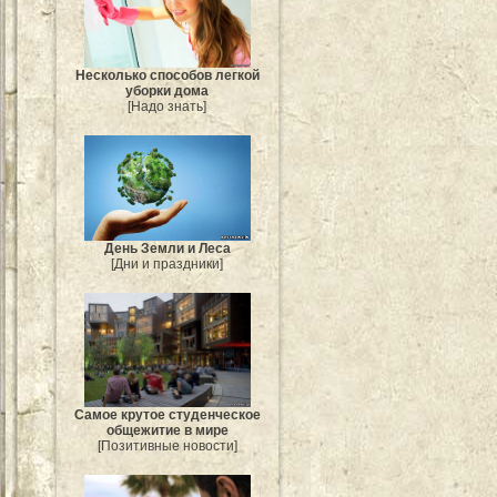
Несколько способов легкой
уборки дома
[Надо знать]
День Земли и Леса
[Дни и праздники]
Самое крутое студенческое
общежитие в мире
[Позитивные новости]