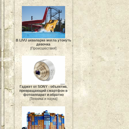
В LIVU аквапарке могла утонуть
девочка
[Происшествия]
Гаджет от SONY - объектив,
превращающий смартфон в
фотоаппарат и обратно
[Техника и наука]