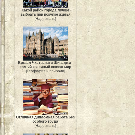
Какой район города лучше
выбрать при покупке жилья
[Надо знать]
Вокзал Чхатрапати Шиваджи -
самый красивый вокзал мир
[География и природа]
Отличная дипломная работа без
особого труда
[Надо знать]