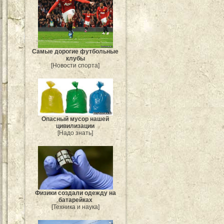
Самые дорогие футбольные
клубы
[Новости спорта]
Опасный мусор нашей
цивилизации
[Надо знать]
Физики создали одежду на
батарейках
[Техника и наука]