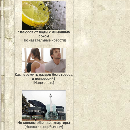
7 плюсов от воды с лимонным
соком
[Познавательные новости]
Как пережить развод без стресса
и депрессий?
[Надо знать]
Не совсем обычные квартиры
[Новости о необычном]