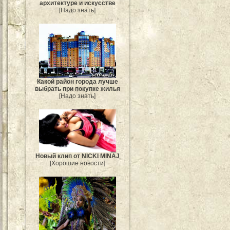
архитектуре и искусстве
[Надо знать]
Какой район города лучше
выбрать при покупке жилья
[Надо знать]
Новый клип от NICKI MINAJ
[Хорошие новости]