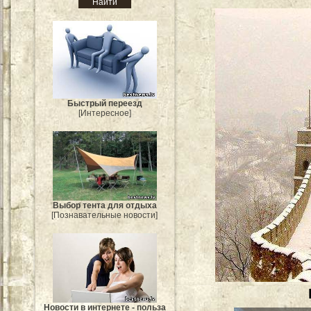
Быстрый переезд
[Интересное]
Выбор тента для отдыха
[Познавательные новости]
Новости в интернете - польза