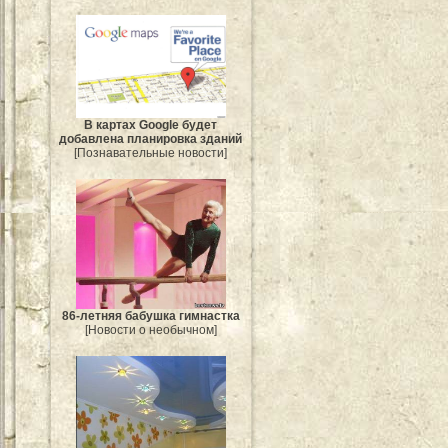
В картах Google будет
добавлена планировка зданий
[Познавательные новости]
86-летняя бабушка гимнастка
[Новости о необычном]