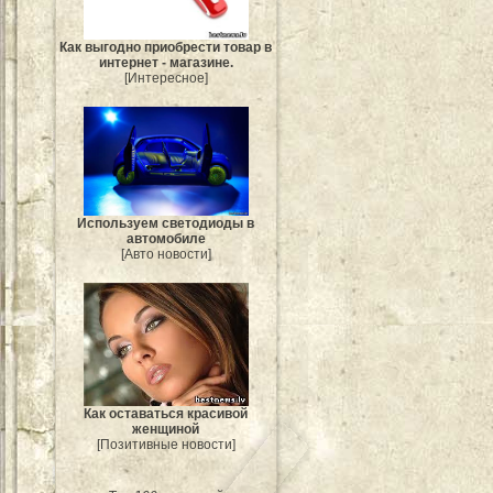
Как выгодно приобрести товар в
интернет - магазине.
[Интересное]
Используем светодиоды в
автомобиле
[Авто новости]
Как оставаться красивой
женщиной
[Позитивные новости]