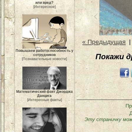
или вред?
[Интересное]
« Предыдущая
Повышаем работоспособность у
Покажи 
сотрудников
[Познавательные новости]
Mатематический факт Джорджа
Данцига
[Интересные факты]
Пр
Эту страничку мож