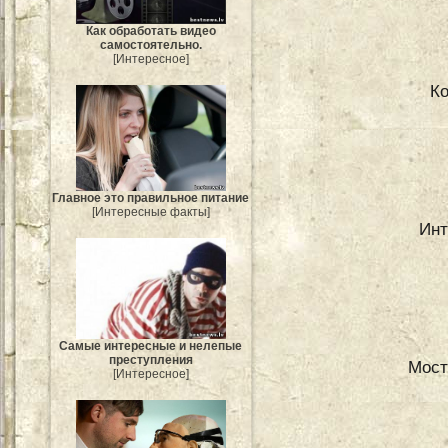
Как обработать видео
самостоятельно.
[Интересное]
К
Главное это правильное питание
[Интересные факты]
Инт
Самые интересные и нелепые
преступления
Мост
[Интересное]