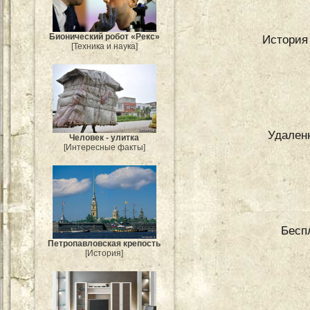
Бионический робот «Рекс»
История
[Техника и наука]
Удален
Человек - улитка
[Интересные факты]
Бесп
Петропавловская крепость
[История]