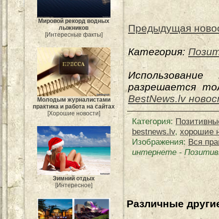
Мировой рекорд водных
Предыдущая ново
лыжников
[Интересные факты]
Категория:
Позит
Использование
разрешается тол
BestNews.lv ново
Молодым журналистами
практика и работа на сайтах
[Хорошие новости]
Категория
:
Позитивны
bestnews.lv
,
хорошие 
Изображения:
Вся пра
интернете
-
Позитив
Зимний отдых
[Интересное]
Различные другие