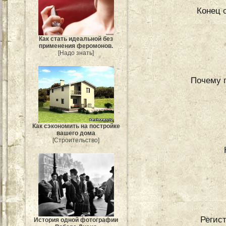
Конец с
Как стать идеальной без
применения феромонов.
[Надо знать]
Почему 
Как сэкономить на постройке
вашего дома
[Строительство]
Регис
История одной фотографии