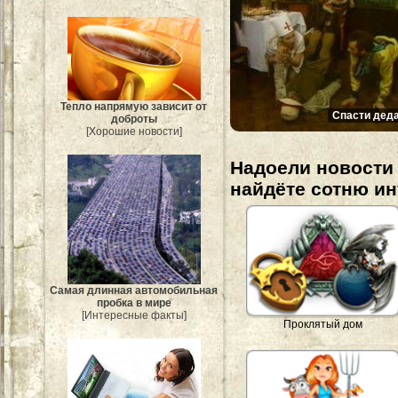
Тепло напрямую зависит от
Спасти деда
доброты
[Хорошие новости]
Надоели новости 
найдёте сотню и
Самая длинная автомобильная
пробка в мире
[Интересные факты]
Проклятый дом