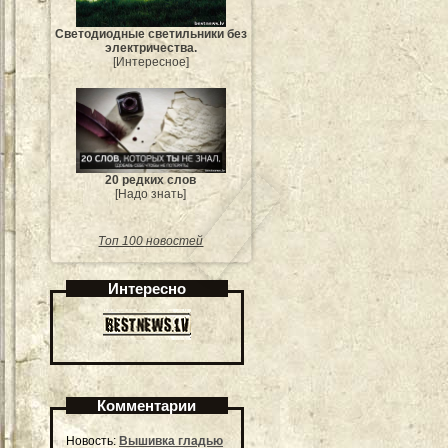
Светодиодные светильники без
электричества.
[Интересное]
20 редких слов
[Надо знать]
Топ 100 новостей
Интересно
Комментарии
Новость:
Вышивка гладью