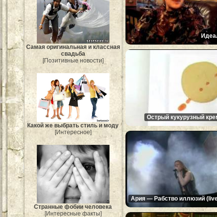
Идеа
Самая оригинальная и классная
свадьба
[Позитивные новости]
Острый кукурузный кре
Какой же выбрать стиль и моду
[Интересное]
Ария — Рабство иллюзий (live
Странные фобии человека
[Интересные факты]