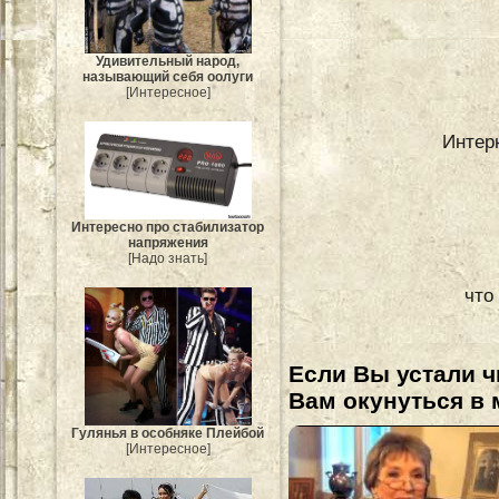
Удивительный народ,
называющий себя оолуги
[Интересное]
Интер
Интересно про стабилизатор
напряжения
[Надо знать]
что
Если Вы устали ч
Вам окунуться в 
Гулянья в особняке Плейбой
[Интересное]