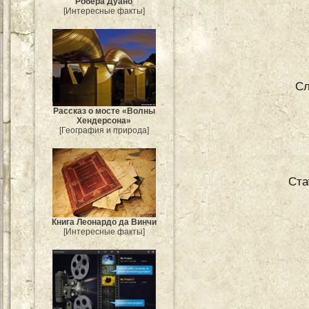
Робера Дуано
[Интересные факты]
Сл
Рассказ о мосте «Волны
Хендерсона»
[География и природа]
Ста
Книга Леонардо да Винчи
[Интересные факты]