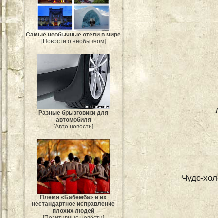
Самые необычные отели в мире
[Новости о необычном]
Разные брызговики для
автомобиля
[Авто новости]
Чудо-хол
Племя «Бабемба» и их
нестандартное исправление
плохих людей
[Позитивные новости]