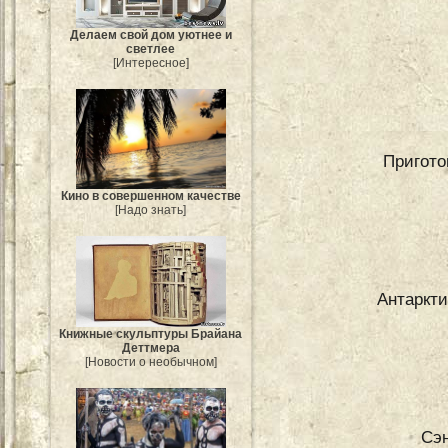
Делаем свой дом уютнее и
светлее
[Интересное]
Пригото
Кино в совершенном качестве
[Надо знать]
Антаркти
Книжные скульптуры Брайана
Деттмера
[Новости о необычном]
Сэн