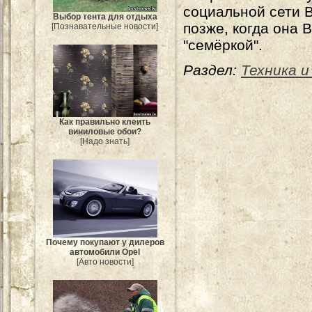
социальной сети В
Выбор тента для отдыха
позже, когда она 
[Познавательные новости]
"семёркой".
Раздел:
Техника и
Как правильно клеить
виниловые обои?
[Надо знать]
Почему покупают у дилеров
автомобили Opel
[Авто новости]