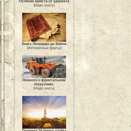
Отличие юриста от адвоката
[Надо знать]
Книга Леонардо да Винчи
[Интересные факты]
Немного о фронтальном
погрузчике.
[Надо знать]
Правила 20 минут, чтобы