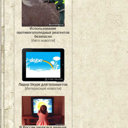
Использование
противогололедных реагентов
безопасно
[Авто новости]
Лидер Skype для планшетов
[Интересные новости]
В России люди всё меньше