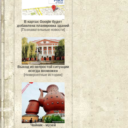
В картах Google будет
добавлена планировка зданий
[Познавательные новости]
Выход из непростой ситуации
всегда возможен
[Невероятные истории]
Чайник - музей