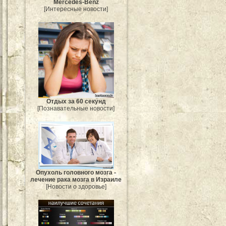
Mercedes-Benz
[Интересные новости]
Отдых за 60 секунд
[Познавательные новости]
Опухоль головного мозга -
лечение рака мозга в Израиле
[Новости о здоровье]