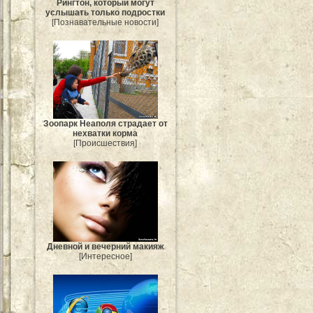
Рингтон, который могут
услышать только подростки
[Познавательные новости]
Зоопарк Неаполя страдает от
нехватки корма
[Происшествия]
Дневной и вечерний макияж
[Интересное]