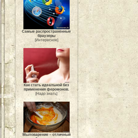
Самые распространённые
браузеры
[Интересное]
Как стать идеальной без
применения феромонов.
[Надо знать]
Мыловарение – отличный