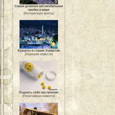
Самая длинная автомобильная
пробка в мире
[Интересные факты]
Курорты в стране Хорватия
[Хорошие новости]
Поднять себе настроение
[Позитивные новости]