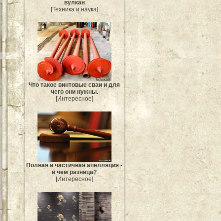
вулкан
[Техника и наука]
Что такое винтовые сваи и для
чего они нужны.
[Интересное]
Полная и частичная апелляция -
в чем разница?
[Интересное]