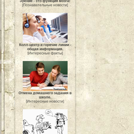
Зрение - это функция мозга!
[Познавательные новости]
Колл-центр и горячие линии -
общая информация.
[Интересные факты]
Отмена домашнего задания в
школе.
[Интересные новости]