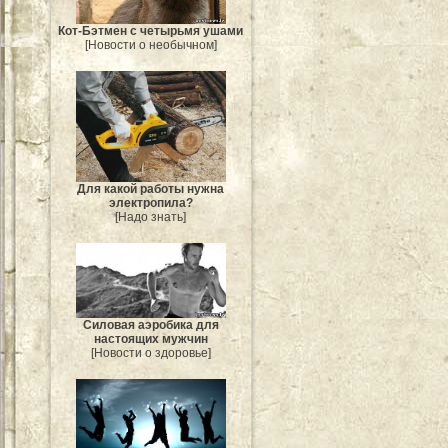
Кот-Бэтмен с четырьмя ушами
[Новости о необычном]
Для какой работы нужна
электропила?
[Надо знать]
Силовая аэробика для
настоящих мужчин
[Новости о здоровье]