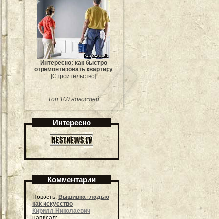
Интересно: как быстро
отремонтировать квартиру
[Строительство]
Топ 100 новостей
Интересно
Комментарии
Новость:
Вышивка гладью
как искусство
Кирилл Николаевич
написал: