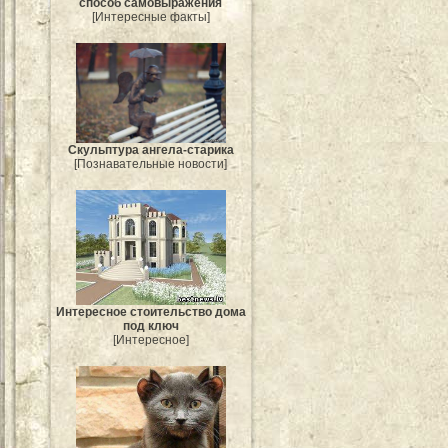
способ самовыражения
[Интересные факты]
Скульптура ангела-старика
[Познавательные новости]
Интересное стоительство дома
под ключ
[Интересное]