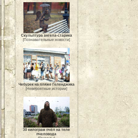
Скульптура ангела-старика
[Познавательные новости]
Чебурек на пляже Геленджика
[Невероятные истории]
30 килограм пчёл на теле
пчеловода