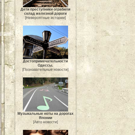
Дети преступники ограбили
склад железной дороги
[Невероятные истории]
Достопримечательности
Одессы.
[Познавательные новости]
Музыкальные ноты на дорогах
Японии
[Авто новости]