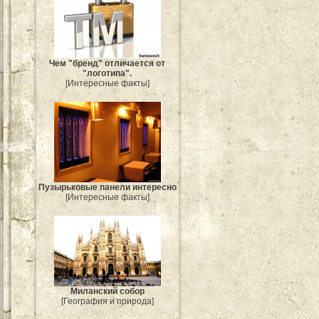
Чем "бренд" отличается от
"логотипа".
[Интересные факты]
Пузырьковые панели интересно
[Интересные факты]
Миланский собор
[География и природа]