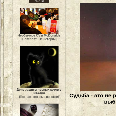
Необычное CV в McDonalds
[Невероятные истории]
День защиты чёрных котов в
Италии
Судьба - это не 
[Познавательные новости]
выбо