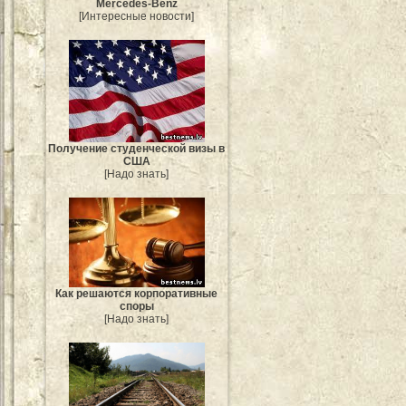
Mercedes-Benz
[Интересные новости]
Получение студенческой визы в
США
[Надо знать]
Как решаются корпоративные
споры
[Надо знать]