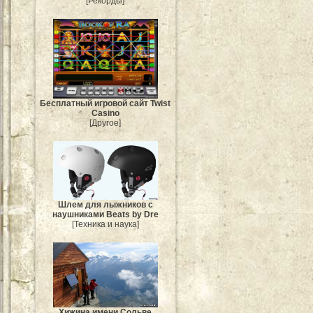
[Рекорды]
Бесплатный игровой сайт Twist
Casino
[Другое]
Шлем для лыжников с
наушниками Beats by Dre
[Техника и наука]
Хижина имени Сольве