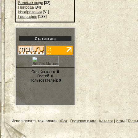
Великие люди
[32]
Природа
[84]
Изобретения
[61]
География
[188]
Статистика
Онлайн всего:
6
Гостей:
6
Пользователей:
0
Используются технологии
uCoz
|
Гостевая книга
|
Каталог
|
Игры
|
Тесты