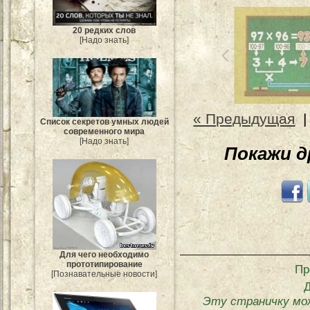
20 редких слов
[Надо знать]
« Предыдущая
Список секретов умных людей
современного мира
[Надо знать]
Покажи 
Для чего необходимо
прототипирование
Пр
[Познавательные новости]
Эту страничку мо