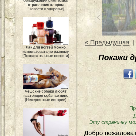
обнаружении симптомов
отравления хлором
[Новости о здоровье]
« Предыдущая
Лак для ногтей можно
использовать по разному
Покажи 
[Познавательные новости]
Чешские собаки любят
настоящее собачье пиво
[Невероятные истории]
Пр
Эту страничку мо
Добро пожалова