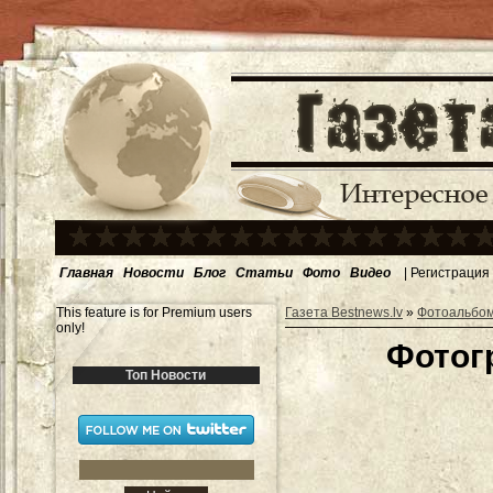
Главная
Новости
Блог
Статьи
Фото
Видео
|
Регистрация
This feature is for Premium users
Газета Bestnews.lv
»
Фотоальбо
only!
Фотог
Топ Новости