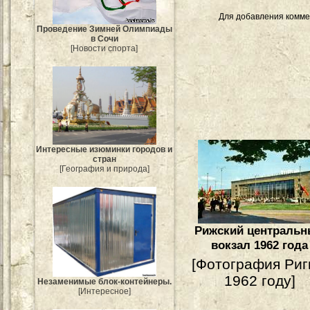
Для добавления комме
Проведение Зимней Олимпиады
в Сочи
[Новости спорта]
Интересные изюминки городов и
стран
[География и природа]
Рижский централь
вокзал 1962 года
[Фотография Риг
1962 году]
Незаменимые блок-контейнеры.
[Интересное]