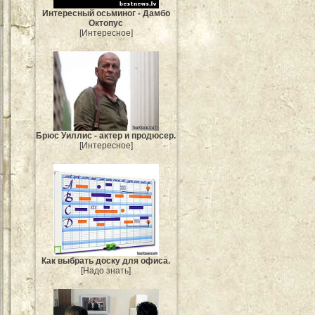
Интересный осьминог - Дамбо
Октопус
[Интересное]
Брюс Уиллис - актер и продюсер.
[Интересное]
Как выбрать доску для офиса.
[Надо знать]