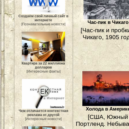
Создаём свой личный сайт в
интернете
Час-пик в Чикаго
[Познавательные новости]
[Час-пик и пробк
Чикаго, 1905 год
Квартира за 22 миллиона
долларов
[Интересные факты]
Холода в Америк
Чем отличается контекстная
реклама от другой
[США, Южный
[Интересные новости]
Портленд. Небыв