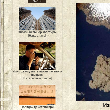
Сложный выбор квартиры
[Надо знать]
Что можно узнать наняв частного
сыщика
[Интересные факты]
Из
Порядок действий при