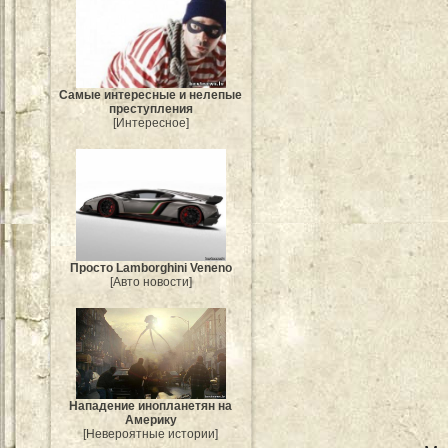
Самые интересные и нелепые
преступления
[Интересное]
Просто Lamborghini Veneno
[Авто новости]
Нападение инопланетян на
Америку
[Невероятные истории]