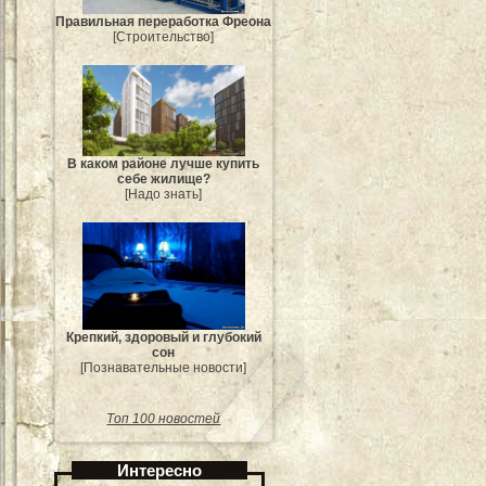
Правильная переработка Фреона
[Строительство]
В каком районе лучше купить
себе жилище?
[Надо знать]
Крепкий, здоровый и глубокий
сон
[Познавательные новости]
Топ 100 новостей
Интересно