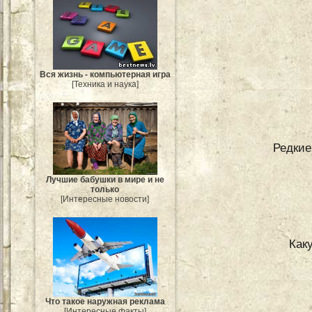
Вся жизнь - компьютерная игра
[Техника и наука]
Редкие
Лучшие бабушки в мире и не
только
[Интересные новости]
Как
Что такое наружная реклама
[Интересные факты]