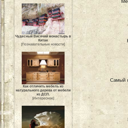
Ме
Чудесный Висячий монастырь в
Китае
[Познавательные новости]
Самый к
Как отличить мебель из
натурального дерева от мебели
из ДСП.
[Интересное]