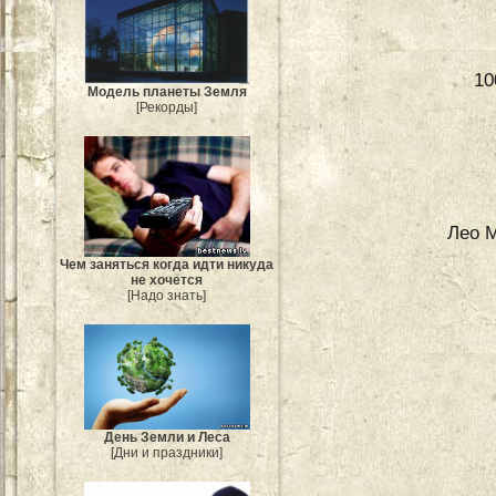
10
Модель планеты Земля
[Рекорды]
Лео М
Чем заняться когда идти никуда
не хочется
[Надо знать]
День Земли и Леса
[Дни и праздники]