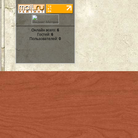
Онлайн всего:
6
Гостей:
6
Пользователей:
0