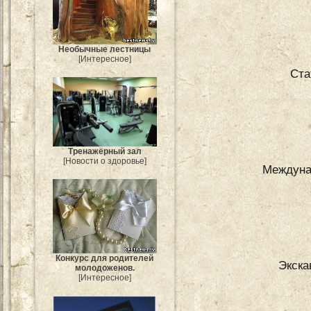
Необычные лестницы
[Интересное]
Ста
Тренажёрный зал
[Новости о здоровье]
Междунар
Конкурс для родителей
Экска
молодоженов.
[Интересное]