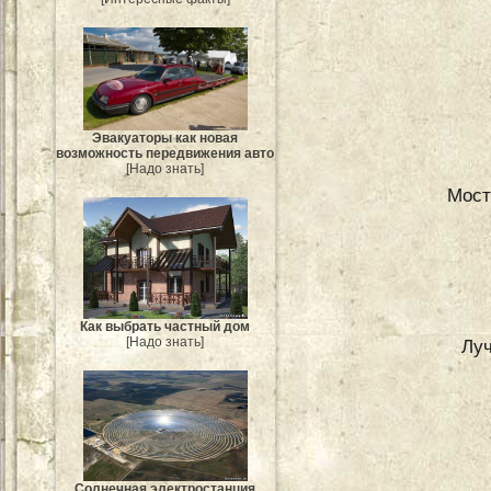
Эвакуаторы как новая
возможность передвижения авто
[Надо знать]
Мост
Как выбрать частный дом
[Надо знать]
Луч
Солнечная электростанция