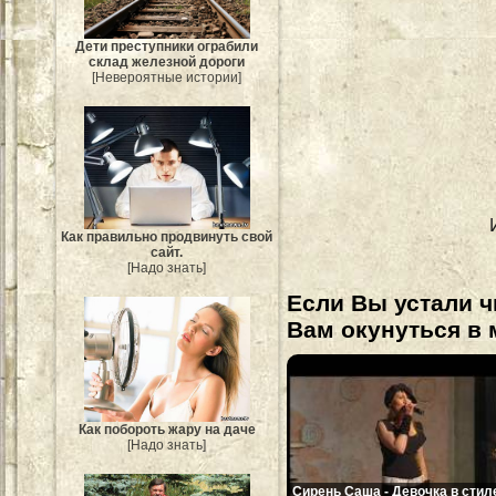
Дети преступники ограбили
склад железной дороги
[Невероятные истории]
Как правильно продвинуть свой
сайт.
[Надо знать]
Если Вы устали ч
Вам окунуться в 
Как побороть жару на даче
[Надо знать]
Сирень Саша - Девочка в стил