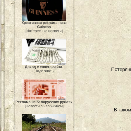
Креативная реклама пива
Guiness
[Интересные новости]
Доход с своего сайта.
Потерян
[Надо знать]
Реклама на белорусских рублях
[Новости о необычном]
В како