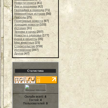
Новости спорта
[41]
Дни и праздники
[42]
География и природа
[71]
Невероятные истории
[56]
Рекорды
[25]
Позитивные новости
[97]
Хорошие новости
[103]
История
[31]
Техника и наука
[207]
Новости о здоровье
[177]
Кухня и рецепты
[35]
Мир животных
[15]
Строительство
[159]
Интересное
[397]
Другое
[47]
Статистика
Онлайн всего:
4
Гостей:
4
Пользователей:
0