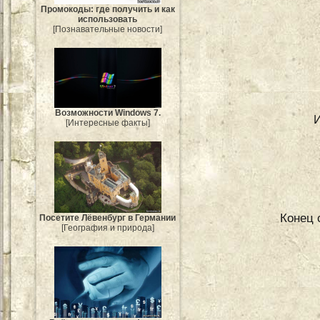
Промокоды: где получить и как
использовать
[Познавательные новости]
Возможности Windows 7.
[Интересные факты]
Конец 
Посетите Лёвенбург в Германии
[География и природа]