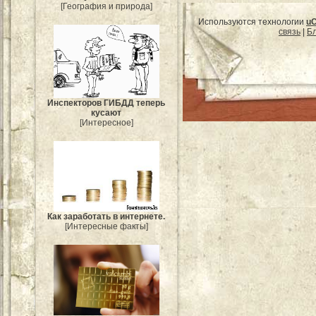
[География и природа]
Используются технологии
u
связь
|
Бл
Инспекторов ГИБДД теперь
кусают
[Интересное]
Как заработать в интернете.
[Интересные факты]