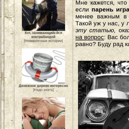
Мне кажется, что 
если
парень игра
менее важным в 
Такой уж у нас, у
эту статью,
ока
Кот, занимающийсйся
на вопрос
: Вас бо
контрабандой
[Невероятные истории]
равно? Буду рад 
Денежное дерево интересно
[Надо знать]