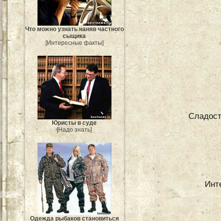
Что можно узнать наняв частного
сыщика
[Интересные факты]
Сладост
Юристы в суде
[Надо знать]
Инт
Одежда рыбаков становиться