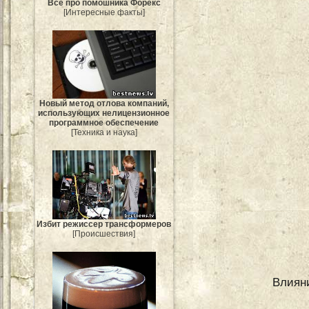
Всё про помошника Форекс
[Интересные факты]
Новый метод отлова компаний,
использующих нелицензионное
программное обеспечение
[Техника и наука]
Избит режиссер трансформеров
[Происшествия]
Влияни