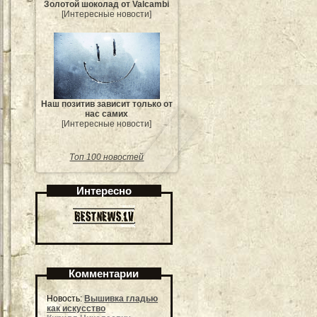
Золотой шоколад от Valcambi
[Интересные новости]
Наш позитив зависит только от
нас самих
[Интересные новости]
Топ 100 новостей
Интересно
Комментарии
Новость:
Вышивка гладью
как искусство