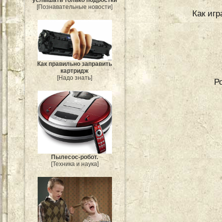
услышать только подростки
[Познавательные новости]
Как игр
Как правильно заправить
картридж
[Надо знать]
Р
Пылесос-робот.
[Техника и наука]