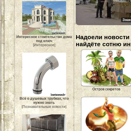
Знак
Надоели новости 
Интересное стоительство дома
под ключ
найдёте сотню и
[Интересное]
Остров секретов
Всё о душевых трубках, что
нужно знать
[Познавательные новости]