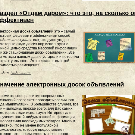
аздел «Отдам даром»: что это, на сколько о
ффективен
лектронная
доска объявлений
это – самый
ыстрый, дешевый и эффективный способ
родать или купить
все, что душе угодно.
которые люди до сих пор используют с
анной целью средства массовой информации
и же стационарные доски объявлений. Все
и методы давным-давно устарели и потеряли
ою актуальность. Это связано с высокой
тоимостью размещения.
здел:
Надо знать
начение электронных досок объявлений
тремительное развитие современных
хнологий позволяет проводить различного
да манипуляции. В большинстве случаев, все
и – выгодны, прежде всего, для Вас самих.
екоторые люди используют Интернет для
лучения какой-нибудь важной информации,
риобретения необходимых товаров. Многим
вестно, что не менее популярной
зможностью, которую предоставляет
тернет это – возможность совершенно