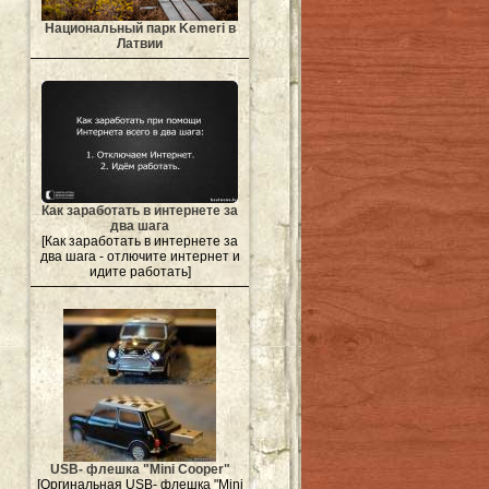
Национальный парк Kemeri в
Латвии
Как заработать в интернете за
два шага
[Как заработать в интернете за
два шага - отлючите интернет и
идите работать]
USB- флешка "Mini Cooper"
[Оргинальная USB- флешка "Mini