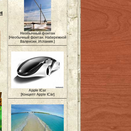
н
Необычный фонтан
[Необычный фонтан. Набережной
Валенсии, Испания.]
Apple ICar
[Концепт Apple ICar]