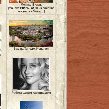
Монако-Вилль
[Монако-Вилль - один из районов
княжества Монако.]
Вид на Толедо, Испания
Работа одним карандашом