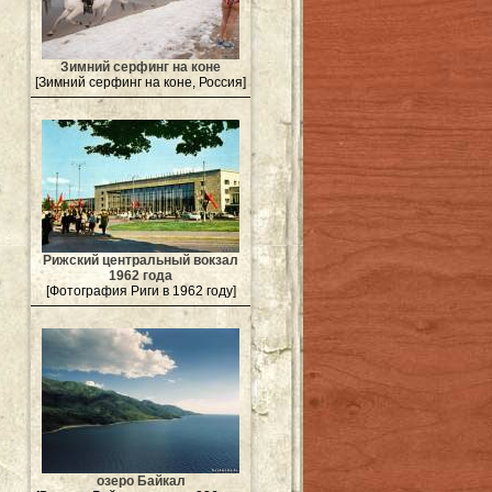
Зимний серфинг на коне
[Зимний серфинг на коне, Россия]
Рижский центральный вокзал
1962 года
[Фотография Риги в 1962 году]
озеро Байкал