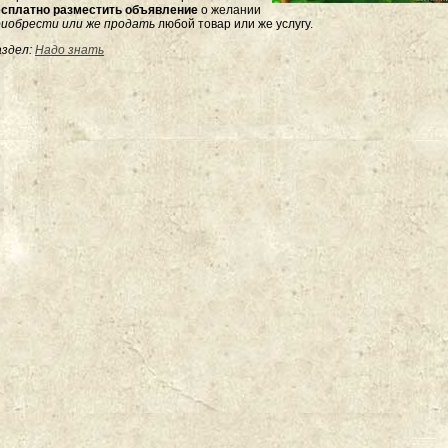
есплатно разместить объявление
о желании
риобрести или же продать
любой товар или же услугу.
здел:
Надо знать