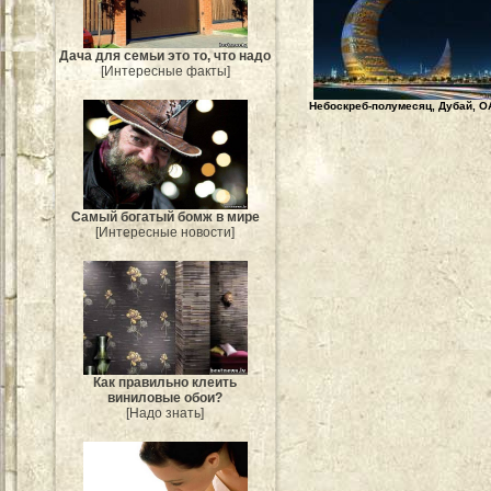
Дача для семьи это то, что надо
[Интересные факты]
Небоскреб-полумесяц, Дубай, О
Самый богатый бомж в мире
[Интересные новости]
Как правильно клеить
виниловые обои?
[Надо знать]