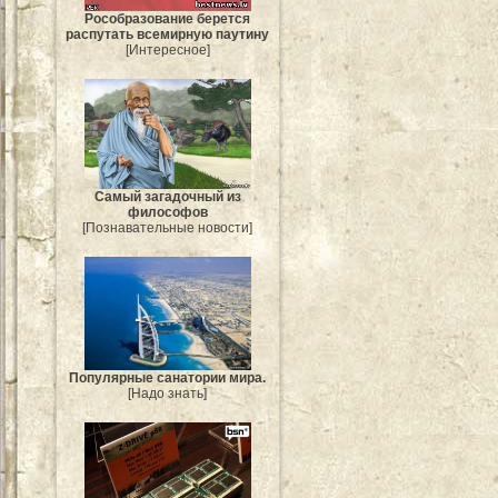
Рособразование берется
распутать всемирную паутину
[Интересное]
Самый загадочный из
философов
[Познавательные новости]
Популярные санатории мира.
[Надо знать]