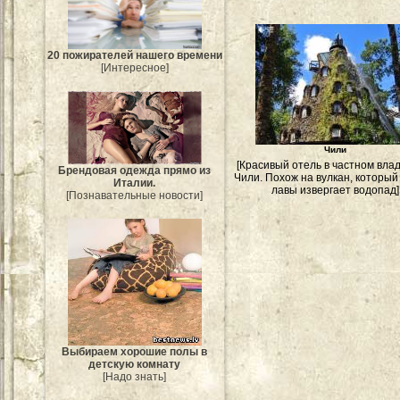
20 пожирателей нашего времени
[Интересное]
Чили
[Красивый отель в частном вла
Брендовая одежда прямо из
Чили. Похож на вулкан, который
Италии.
лавы извергает водопад]
[Познавательные новости]
Выбираем хорошие полы в
детскую комнату
[Надо знать]