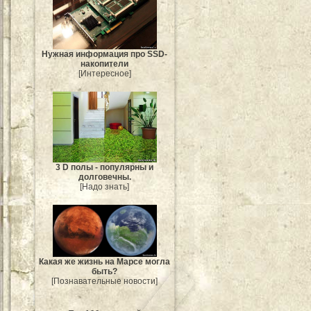
Нужная информация про SSD-
накопители
[Интересное]
3 D полы - популярны и
долговечны.
[Надо знать]
Какая же жизнь на Марсе могла
быть?
[Познавательные новости]