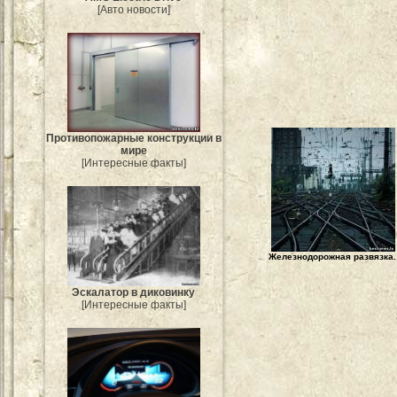
[Авто новости]
Противопожарные конструкции в
мире
[Интересные факты]
Железнодорожная развязка.
Эскалатор в диковинку
[Интересные факты]