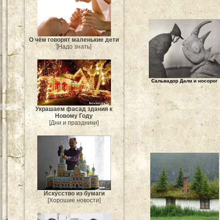
О чём говорят маленькие дети
[Надо знать]
Сальвадор Дали и носорог
Украшаем фасад здания к
Новому Году
[Дни и праздники]
Искусство из бумаги
[Хорошие новости]