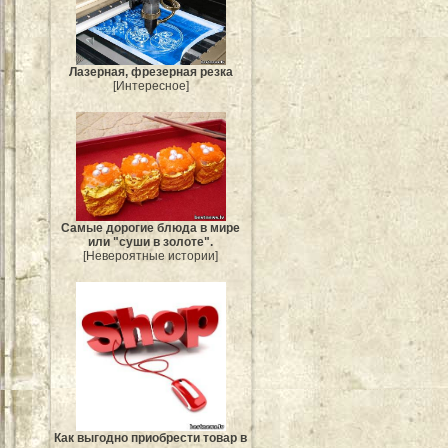
Лазерная, фрезерная резка
[Интересное]
Самые дорогие блюда в мире
или "суши в золоте".
[Невероятные истории]
Как выгодно приобрести товар в