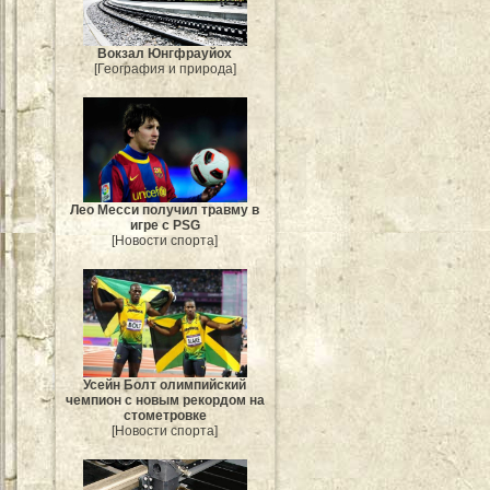
Вокзал Юнгфрауйох
[География и природа]
Лео Месси получил травму в
игре с PSG
[Новости спорта]
Усейн Болт олимпийский
чемпион с новым рекордом на
стометровке
[Новости спорта]