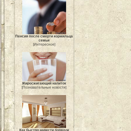
Пенсия после смерти кормильца
семьи
[Интересное]
Жиросжигающий напиток
[Познавательные новости]
Как быстро навести порядок