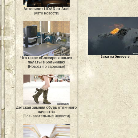
Автопилот LIDAR от Audi
[Авто новости]
Закат на Эвересте.
Что такое «Боксированные»
палаты в больницах
[Новости о здоровье]
Детская зимняя обувь отличного
качества
[Познавательные новости]