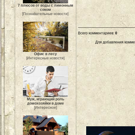
7 плюсов от воды с лимонным
соком
[Познавательные новости]
Всего комментариев
:
0
Для добавления комме
Офис в лесу
[Интересные новости]
Муж, играющий роль
домохозяйки в доме
[Интересное]