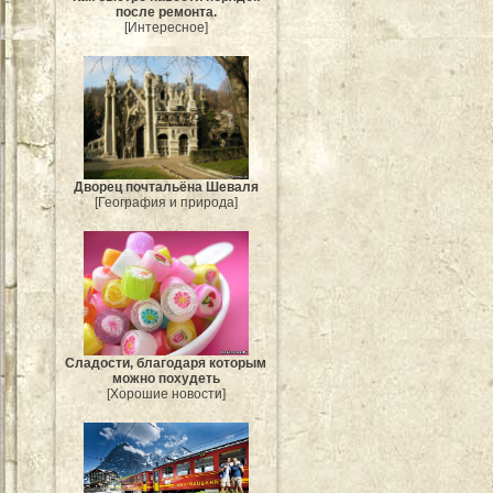
после ремонта.
[Интересное]
Дворец почтальёна Шеваля
[География и природа]
Сладости, благодаря которым
можно похудеть
[Хорошие новости]