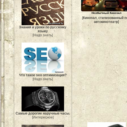
Необычный Кинозал
[Кинозал, стилизованный п
автокинотеатр]
Знания и уроки по русскому
языку
[Надо знать]
Что такое seo оптимизация?
[Надо знать]
Самые дорогие наручные часы.
[Интересное]