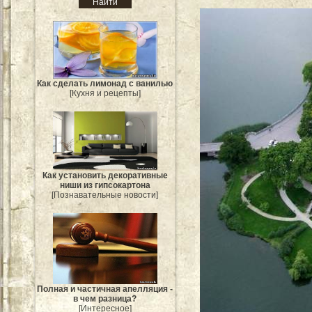
Как сделать лимонад с ванилью
[Кухня и рецепты]
Как установить декоративные
ниши из гипсокартона
[Познавательные новости]
Полная и частичная апелляция -
в чем разница?
[Интересное]