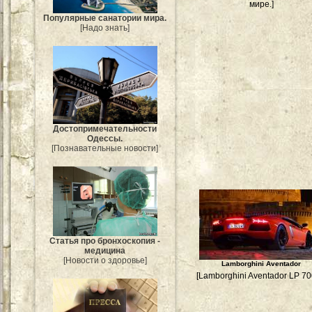
мире.]
Популярные санатории мира.
[Надо знать]
Достопримечательности
Одессы.
[Познавательные новости]
Статья про бронхоскопия -
медицина
[Новости о здоровье]
Lamborghini Aventador
[Lamborghini Aventador LP 70