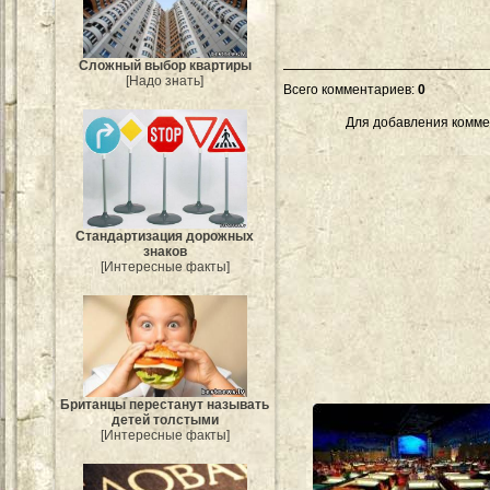
Сложный выбор квартиры
[Надо знать]
Всего комментариев
:
0
Для добавления комме
Стандартизация дорожных
знаков
[Интересные факты]
Британцы перестанут называть
детей толстыми
[Интересные факты]