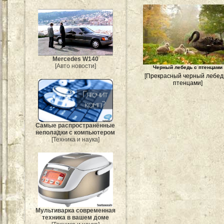
Mercedes W140
[Авто новости]
Черный лебедь с птенцами
[Прекрасный черный лебед
птенцами]
Самые распространённые
неполадки с компьютером
[Техника и наука]
Мультиварка современная
техника в вашем доме