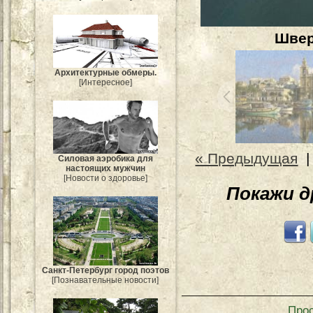
Швер
Архитектурные обмеры.
[Интересное]
« Предыдущая
Силовая аэробика для
настоящих мужчин
[Новости о здоровье]
Покажи 
Санкт-Петербург город поэтов
[Познавательные новости]
Про