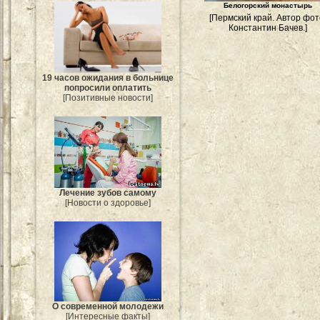
Белогорский монастырь
[Пермский край. Автор фот
Константин Бачев.]
19 часов ожидания в больнице
попросили оплатить
[Позитивные новости]
Лечение зубов самому
[Новости о здоровье]
О современной молодежи
[Интересные факты]