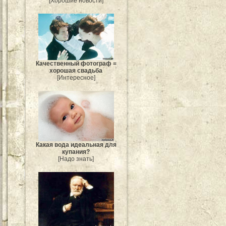
[Хорошие новости]
Качественный фотограф =
хорошая свадьба
[Интересное]
Какая вода идеальная для
купания?
[Надо знать]