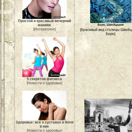
Простой и красивый вечерний
Берн, Швейцария
макияж
[Интересное]
[Красивый вид столицы Швейц
Берн]
5 секретов фитнеса
[Новости о здоровье]
Здоровье: всё о суставах и боли
в них
[Новости о здоровье]