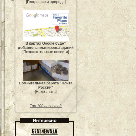
[География и природа]
В картах Google будет
добавлена планировка зданий
[Познавательные новости]
Сомнительная работа "Почта
России"
[Надо знать]
Топ 100 новостей
Интересно