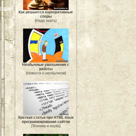
Как решаются корпоративные
споры
[Надо знать]
Необычные увольнения с
работы
[Новости о необычном]
Краткая статья про HTML язык
программирования сайтов
[Техника и наука]