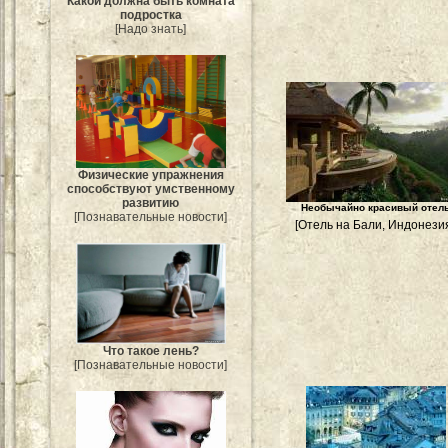
Какой должна быть комната
подростка
[Надо знать]
Физические упражнения
способствуют умственному
развитию
Необычайно красивый отел
[Познавательные новости]
[Отель на Бали, Индонези
Что такое лень?
[Познавательные новости]