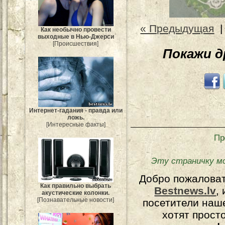
« Предыдущая
Как необычно провести
выходные в Нью-Джерси
[Происшествия]
Покажи 
Интернет-гадания - правда или
ложь.
[Интересные факты]
Пр
Эту страничку м
Добро пожалова
Как правильно выбрать
Bestnews.lv
,
акустические колонки.
[Познавательные новости]
посетители наш
хотят прост