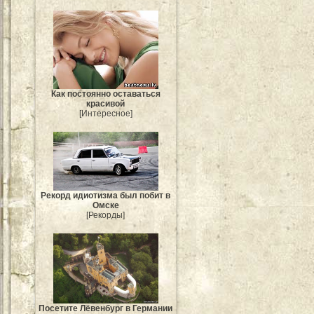
Как постоянно оставаться
красивой
[Интересное]
Рекорд идиотизма был побит в
Омске
[Рекорды]
Посетите Лёвенбург в Германии