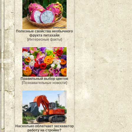
Полезные свойства необычного
фрукта питахайя
[Интересные факты]
Правильный выбор цветов
[Познавательные новости]
Насколько облегчает экскаватор
работу на стройке?