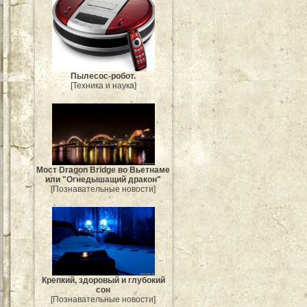
Пылесос-робот.
[Техника и наука]
Мост Dragon Bridge во Вьетнаме
или "Огнедышащий дракон"
[Познавательные новости]
Крепкий, здоровый и глубокий
сон
[Познавательные новости]