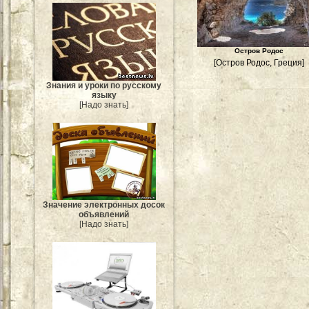
Остров Родос
[Остров Родос, Греция]
Знания и уроки по русскому
языку
[Надо знать]
Значение электронных досок
объявлений
[Надо знать]