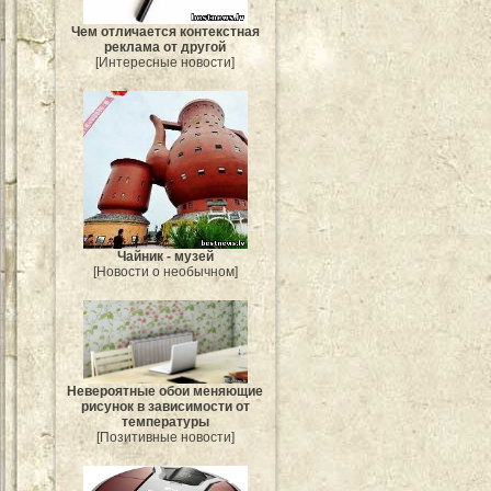
Чем отличается контекстная
реклама от другой
[Интересные новости]
Чайник - музей
[Новости о необычном]
Невероятные обои меняющие
рисунок в зависимости от
температуры
[Позитивные новости]