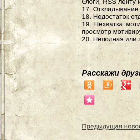
блоги, RSS ленту
17. Откладывание 
18. Недостаток от
19. Нехватка мот
просмотр мотивир
20. Неполная или
Расскажи дру
Предыдущая ново