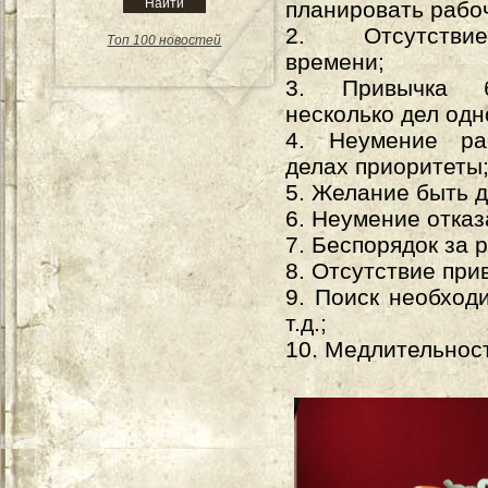
планировать рабо
2. Отсутстви
Топ 100 новостей
времени;
3. Привычка 
несколько дел од
4. Неумение ра
делах приоритеты
5. Желание быть д
6. Неумение отказ
7. Беспорядок за 
8. Отсутствие при
9. Поиск необход
т.д.;
10. Медлительнос